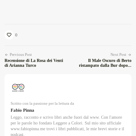
0
Previous Post
Next Post
Recensione di La Rosa dei Venti
Il Male Oscuro di Berto
di Arianna Turco
ristampato dalla Bur dopo...
Scritto con la passione per la lettura da
Fabio Pinna
Leggo, racconto e scrivo libri anche fuori dal www. Con l'amore
per le parole ho fondato Leggere a Colori. Sul mio sito ufficiale
www.fabiopinna.me trovi i libri pubblicati, le mie brevi storie e il
podcast.