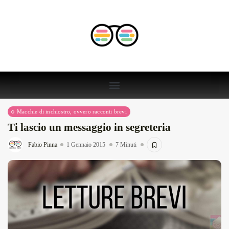
Macchie di inchiostro, ovvero racconti brevi
Ti lascio un messaggio in segreteria
Fabio Pinna
1 Gennaio 2015
7 Minuti