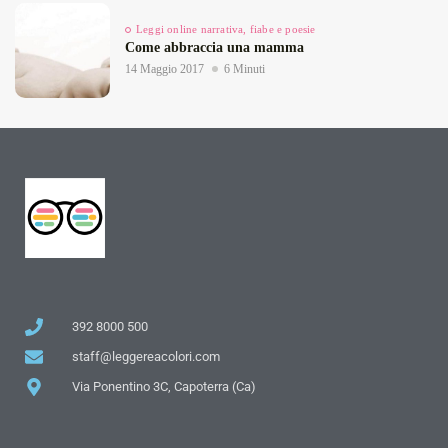
Leggi online narrativa, fiabe e poesie
Come abbraccia una mamma
14 Maggio 2017
6 Minuti
392 8000 500
staff@leggereacolori.com
Via Ponentino 3C, Capoterra (Ca)