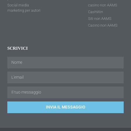
Social media
casino non AAMS
marketing per autori
CashWin
Siti non AAMS
Casino non AAMS
SCRIVICI
INVIA IL MESSAGGIO