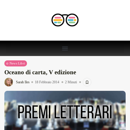
News Libri
Oceano di carta, V edizione
Sarah Iles
18 Febbraio 2014
2 Minuti