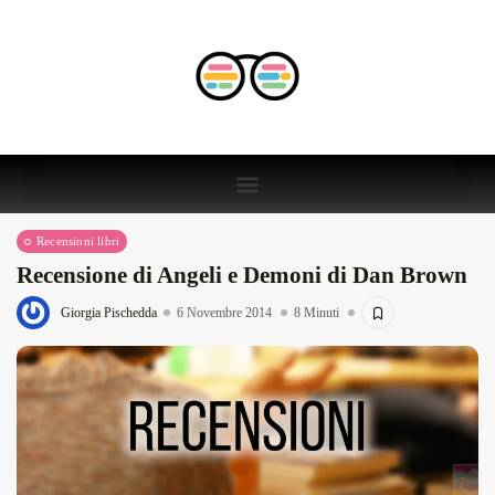
Recensioni libri
Recensione di Angeli e Demoni di Dan Brown
Giorgia Pischedda
6 Novembre 2014
8 Minuti