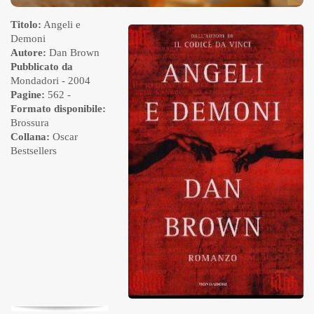
Titolo:
Angeli e
Demoni
Autore:
Dan Brown
Pubblicato da
Mondadori
- 2004
Pagine:
562 -
Formato disponibile:
Brossura
Collana:
Oscar
Bestsellers