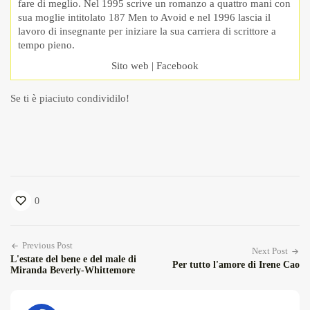
fare di meglio. Nel 1995 scrive un romanzo a quattro mani con
sua moglie intitolato 187 Men to Avoid e nel 1996 lascia il
lavoro di insegnante per iniziare la sua carriera di scrittore a
tempo pieno.
Sito web
|
Facebook
Se ti è piaciuto condividilo!
0
Previous Post
Next Post
L'estate del bene e del male di
Per tutto l'amore di Irene Cao
Miranda Beverly-Whittemore