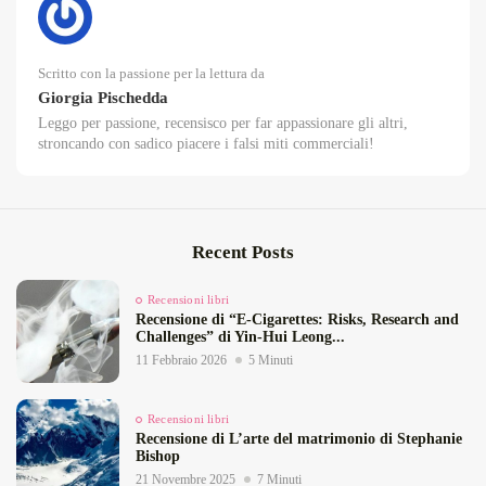
Scritto con la passione per la lettura da
Giorgia Pischedda
Leggo per passione, recensisco per far appassionare gli altri,
stroncando con sadico piacere i falsi miti commerciali!
Recent Posts
Recensioni libri
Recensione di “E‑Cigarettes: Risks, Research and
Challenges” di Yin‑Hui Leong...
11 Febbraio 2026
5 Minuti
Recensioni libri
Recensione di L’arte del matrimonio di Stephanie
Bishop
21 Novembre 2025
7 Minuti