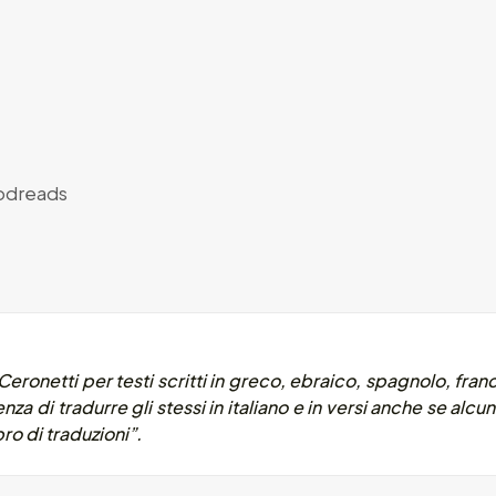
dreads
Ceronetti per testi scritti in greco, ebraico, spagnolo, fra
genza di tradurre gli stessi in italiano e in versi anche se alcu
ro di traduzioni”.