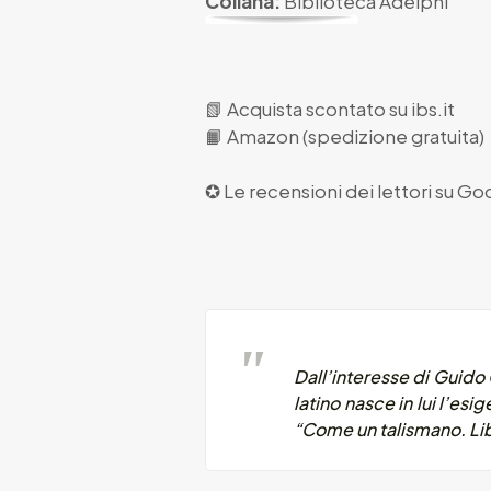
Collana:
Biblioteca Adelphi
📗
Acquista scontato su ibs.it
📙
Amazon (spedizione gratuita)
✪ Le recensioni dei lettori su
Goo
Dall’interesse di Guido 
latino nasce in lui l’esi
“Come un talismano. Lib