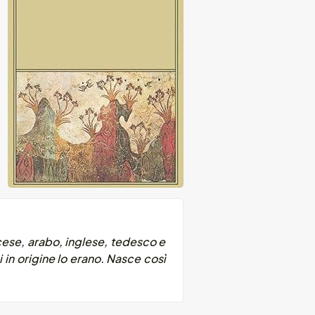
ncese, arabo, inglese, tedesco e
ni in origine lo erano. Nasce così