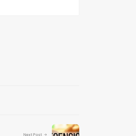
Next Post