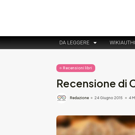
DA LEGGERE
WIKIAUTH
Recensioni libri
Recensione di 
Redazione
24 Giugno 2015
4 M