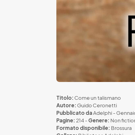
Titolo:
Come un talismano
Autore:
Guido Ceronetti
Pubblicato da
Adelphi
- Gennai
Pagine:
214 -
Genere:
Non fictio
Formato disponibile:
Brossura