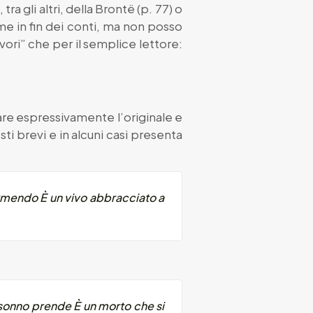
ra gli altri, della Brontë (p. 77) o
me in fin dei conti, ma non posso
vori” che per il semplice lettore:
are espressivamente l’originale e
i brevi e in alcuni casi presenta
Dormendo È un vivo abbracciato a
 sonno prende È un morto che si