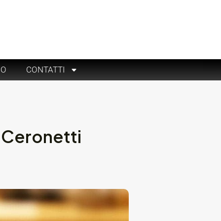
RO
CONTATTI
 Ceronetti