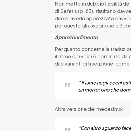
Non metto in dubbio l’abilità dell’
di Seferis (p. 83), risultano da
dire di averlo apprezzato davvero
per questo gli assegno solo 3 stel
Approfondimento
Per quanto concerne la traduzion
il ritmo dei versi è dominato da 
due varianti di traduzione, come
“ Il lume negli occhi e
un morto; Uno che dorme
Altra versione del medesimo:
“Con altro sguardo face