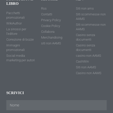
LIBRO
Rss
Siti non ams
Pacchetti
Contatti
Siti scommesse non
promozionali
AAMS
Privacy Policy
WikiAuthor
Siti scommesse non
Cookie Policy
La sinossi per
AAMS
Collabora
l'editore
Casino senza
Merchandising
Correzione di bozze
documenti
siti non AAMS
Immagini
Casino senza
promozionali
documenti
Social media
casino non AAMS
marketing per autori
CashWin
Siti non AAMS
Casino non AAMS
SCRIVICI