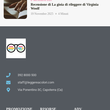
Recensioni libri
Recensione di La gioia di rileggere di Virginia
Woolf
19 Novembre 2025
4 Minuti
392 8000 500
staff@leggereacolori.com
Via Ponentino 3C, Capoterra (Ca)
PROMOZIONE
RISORSE
ADV