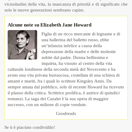
vicissitudini della vita, la mancanza di priorità e di significato che
solo le nuove generazioni sembrano capire.
Alcune note su Elizabeth Jane Howard
Figlia di un ricco mercante di legname e di
una ballerina del balletto russo, ebbe
un’infanzia infelice a causa della
depressione della madre e delle molestie
subite dal padre. Donna bellissima e
inquieta, ha vissuto al centro della vita
culturale londinese della seconda metà del Novecento e ha
avuto una vita privata burrascosa, costellata di una schiera di
amanti e mariti, fra i quali lo scrittore Kingsley Amis. Da
sempre amata dal pubblico, solo di recente Howard ha ricevuto
il plauso della critica. Scrittrice prolifica, è autrice di quindici
romanzi. La saga dei Cazalet è la sua opera di maggior
successo, con un milione di copie vendute.
Goodreads
Se ti è piaciuto condividilo!