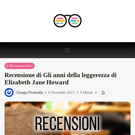
Recensioni libri
Recensione di Gli anni della leggerezza di
Elizabeth Jane Howard
Giorgia Pischedda
6 Novembre 2015
6 Minuti