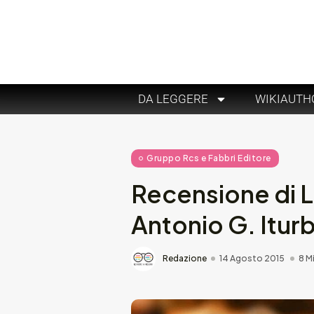
DA LEGGERE
WIKIAUTH
Gruppo Rcs e Fabbri Editore
Recensione di L
Antonio G. Itur
Redazione
14 Agosto 2015
8 M