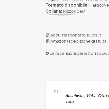
Formato disponibile:
Hardcove
Collana:
Rizzoli best
📗
Acquista scontato su ibs.it
📙
Amazon (spedizione gratuita)
✪ Le recensioni dei lettori su
Goo
Auschwitz, 1944. Otto l
vera.