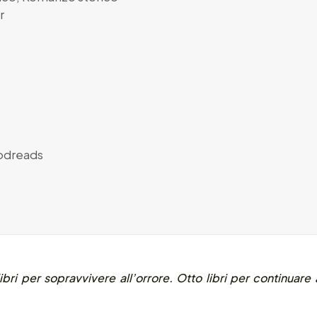
r
dreads
ibri per sopravvivere all’orrore. Otto libri per continuare 