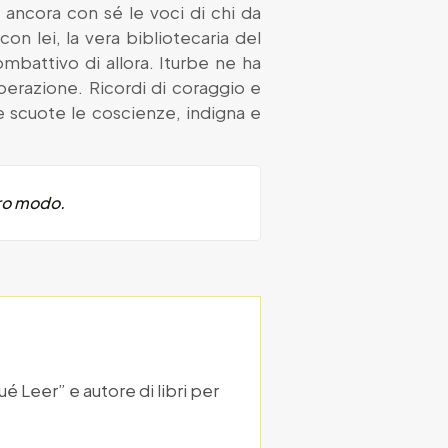
a ancora con sé le voci di chi da
on lei, la vera bibliotecaria del
mbattivo di allora. Iturbe ne ha
isperazione. Ricordi di coraggio e
e scuote le coscienze, indigna e
tro modo.
ué Leer” e autore di libri per