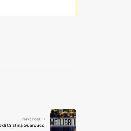
Next Post
o di Cristina Guarducci