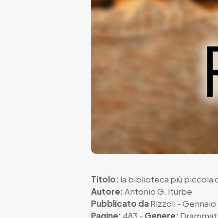
Titolo:
la biblioteca più piccola
Autore:
Antonio G. Iturbe
Pubblicato da
Rizzoli
- Gennaio
Pagine:
483 -
Genere:
Drammat