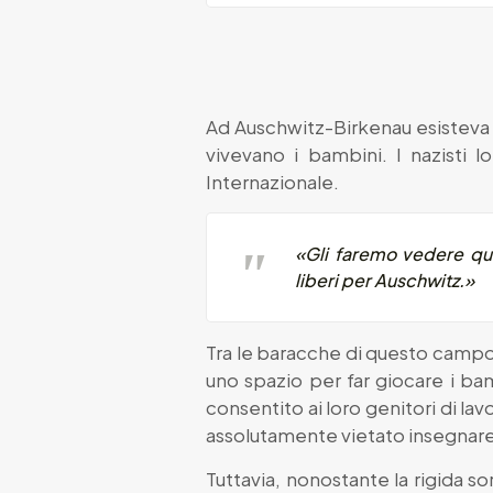
Ad Auschwitz-Birkenau esisteva u
vivevano i bambini. I nazisti 
Internazionale.
«
Gli faremo vedere qu
liberi per Auschwitz.»
Tra le baracche di questo campo
uno spazio per far giocare i ba
consentito ai loro genitori di l
assolutamente vietato insegnare
Tuttavia, nonostante la rigida s