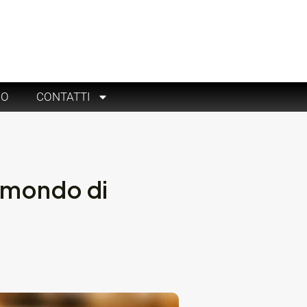
RO
CONTATTI
l mondo di