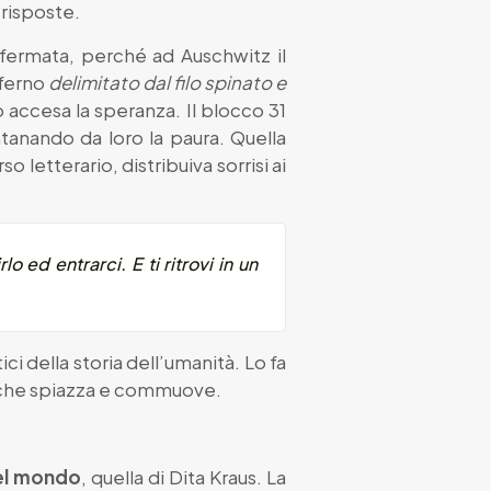
 risposte.
 fermata, perché ad Auschwitz il
inferno
delimitato dal filo spinato e
no accesa la speranza. Il blocco 31
ntanando da loro la paura. Quella
 letterario, distribuiva sorrisi ai
o ed entrarci. E ti ritrovi in un
i della storia dell’umanità. Lo fa
za che spiazza e commuove.
del mondo
, quella di Dita Kraus. La