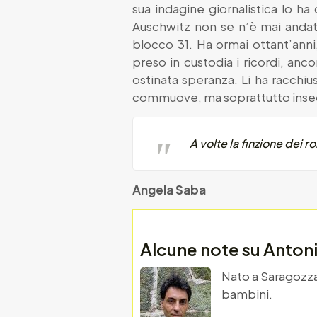
sua indagine giornalistica lo ha
Auschwitz non se n’è mai andato.
blocco 31. Ha ormai ottant’anni
preso in custodia i ricordi, anco
ostinata speranza. Li ha racchi
commuove, ma soprattutto insegn
A volte la finzione dei 
Angela Saba
Alcune note su Antoni
Nato a Saragozza n
bambini.