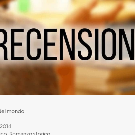
 del mondo
 2014
ico
,
Romanzo storico