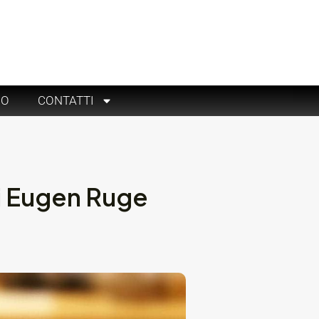
RO
CONTATTI
di Eugen Ruge