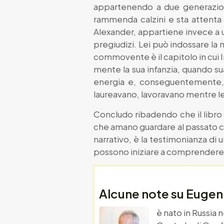
appartenendo a due generazioni 
rammenda calzini e sta attenta 
Alexander, appartiene invece a u
pregiudizi. Lei può indossare la 
commovente è il capitolo in cui Ir
mente la sua infanzia, quando su
energia e, conseguentemente, di
laureavano, lavoravano mentre lei, 
Concludo ribadendo che il libro i
che amano guardare al passato 
narrativo, è la testimonianza di 
possono iniziare a comprendere
Alcune note su Euge
è nato in Russia 