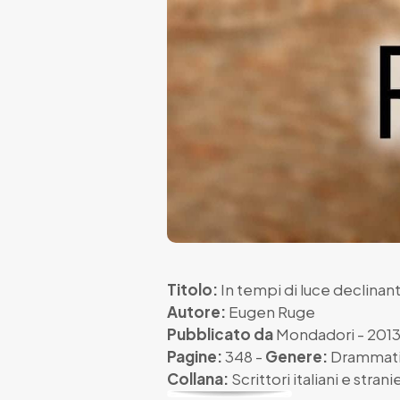
Titolo:
In tempi di luce declinan
Autore:
Eugen Ruge
Pubblicato da
Mondadori
- 201
Pagine:
348 -
Genere:
Drammat
Collana:
Scrittori italiani e stranie