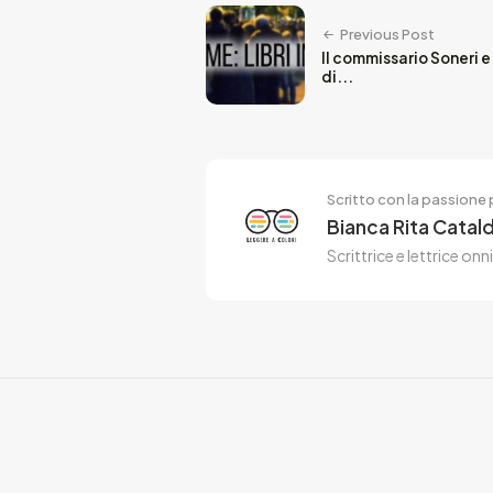
Previous Post
Il commissario Soneri e
di...
Scritto con la passione p
Bianca Rita Catald
Scrittrice e lettrice on