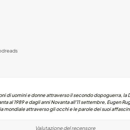
dreads
ioni di uomini e donne attraverso il secondo dopoguerra, la 
santa al 1989 e dagli anni Novanta all'11 settembre, Eugen R
a mondiale attraverso gli occhi e le parole dei suoi affasci
Valutazione del recensore