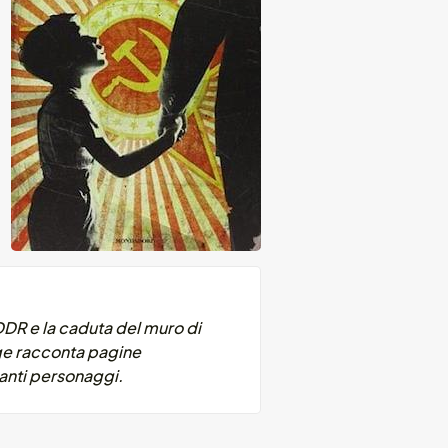
DDR e la caduta del muro di
uge racconta pagine
nanti personaggi.