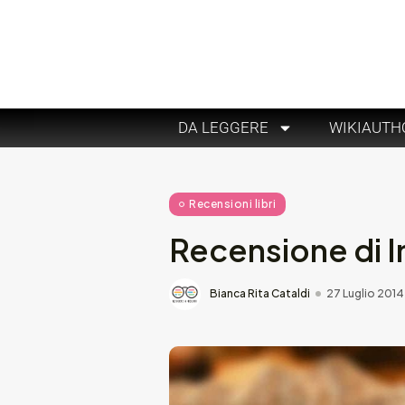
DA LEGGERE
WIKIAUTH
Recensioni libri
Recensione di I
Bianca Rita Cataldi
27 Luglio 2014