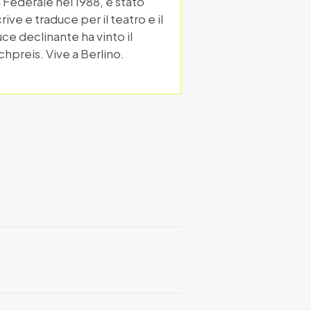
 Federale nel 1988, è stato
ve e traduce per il teatro e il
uce declinante ha vinto il
chpreis. Vive a Berlino.