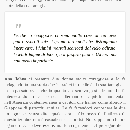
parte della sua famiglia.
Perché in Giappone ci sono molte cose di cui aver
paura sotto il sole: i grandi terremoti che distruggono
intere città, i fulmini mortali scaricati dal cielo adirato,
le letali lingue di fuoco, e il proprio padre.
Ultimo, ma
non meno importante.
Ana Johns
ci presenta due donne molto coraggiose e lo fa
indagando in una storia che ha radici in quelle della sua famiglia e
in un passato reale, che in quanto tale sconvolgerà il lettore. Lo fa
intersecando due storie, alternando capitoli ambientati
nell’America contemporanea a capitoli che hanno come sfondo il
Giappone di parecchi anni fa. Lo fa facendoci conoscere le due
protagoniste senza dirci quale sarà il filo rosso (e l’utilizzo di
questo termine non è casuale) che le unirà. Noi sappiamo che un
legame c’è, ci deve essere, ma lo scopriremo nel prosegue della