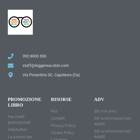
392 8000 500
staff@leggereacolori.com
Via Ponentino 3C, Capoterra (Ca)
PROMOZIONE
RISORSE
ADV
LIBRO
Rss
Siti non ams
Pacchetti
Contatti
Siti scommesse non
promozionali
AAMS
Privacy Policy
WikiAuthor
Siti scommesse non
Cookie Policy
La sinossi per
AAMS
Collabora