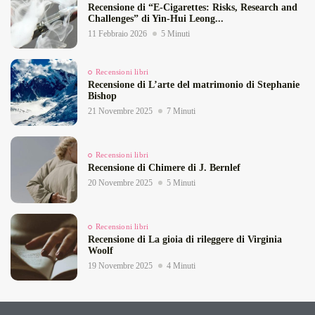
Recensione di “E‑Cigarettes: Risks, Research and
Challenges” di Yin‑Hui Leong...
11 Febbraio 2026
5 Minuti
Recensioni libri
Recensione di L’arte del matrimonio di Stephanie
Bishop
21 Novembre 2025
7 Minuti
Recensioni libri
Recensione di Chimere di J. Bernlef
20 Novembre 2025
5 Minuti
Recensioni libri
Recensione di La gioia di rileggere di Virginia
Woolf
19 Novembre 2025
4 Minuti