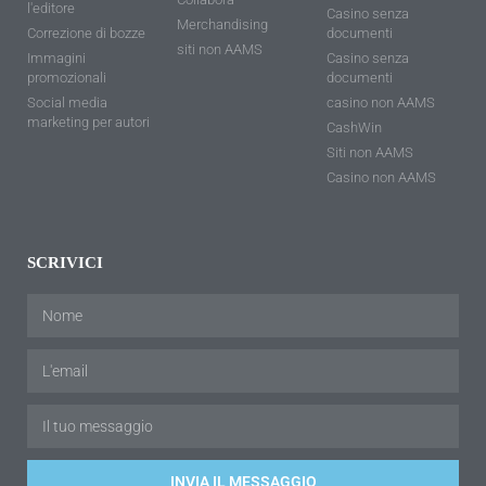
l'editore
Casino senza
Merchandising
Correzione di bozze
documenti
siti non AAMS
Immagini
Casino senza
promozionali
documenti
Social media
casino non AAMS
marketing per autori
CashWin
Siti non AAMS
Casino non AAMS
SCRIVICI
INVIA IL MESSAGGIO