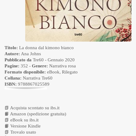
Titolo:
La donna dal kimono bianco
Autore:
Ana Johns
Pubblicato da
Tre60
- Gennaio 2020
Pagine:
352 -
Genere:
Narrativa rosa
Formato disponibile:
eBook
,
Rilegato
Collana:
Narrativa Tre60
ISBN:
9788867025589
📗
Acquista scontato su ibs.it
📙
Amazon (spedizione gratuita)
📗
eBook su ibs.it
📙
Versione Kindle
📗
Trovalo usato