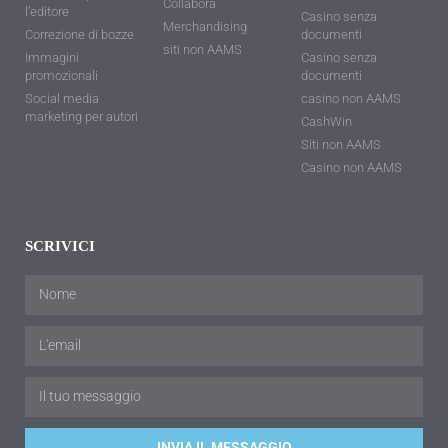
Collabora
l'editore
Casino senza
Merchandising
Correzione di bozze
documenti
siti non AAMS
Immagini
Casino senza
promozionali
documenti
Social media
casino non AAMS
marketing per autori
CashWin
Siti non AAMS
Casino non AAMS
SCRIVICI
INVIA IL MESSAGGIO