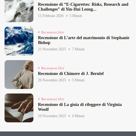
Recensione di “E‑Cigarettes: Risks, Research and
Challenges” di Yin‑Hui Leong...
11 Febbraio 2026
5 Minuti
Recensioni libri
Recensione di L’arte del matrimonio di Stephanie
Bishop
21 Novembre 2025
7 Minuti
Recensioni libri
Recensione di Chimere di J. Bernlef
20 Novembre 2025
5 Minuti
Recensioni libri
Recensione di La gioia di rileggere di Virginia
Woolf
19 Novembre 2025
4 Minuti