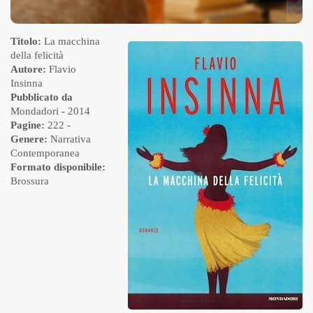
Titolo:
La macchina
della felicità
Autore:
Flavio
Insinna
Pubblicato da
Mondadori
- 2014
Pagine:
222 -
Genere:
Narrativa
Contemporanea
Formato disponibile:
Brossura