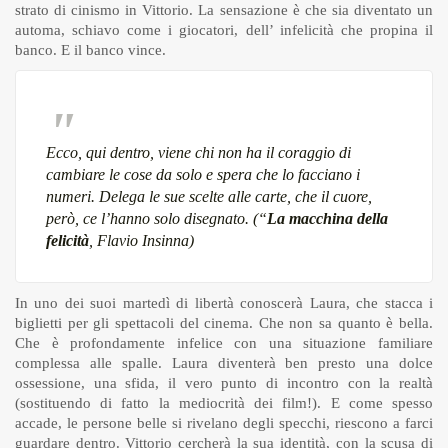
strato di cinismo in Vittorio. La sensazione è che sia diventato un
automa, schiavo come i giocatori, dell’ infelicità che propina il
banco. E il banco vince.
Ecco, qui dentro, viene chi non ha il coraggio di
cambiare le cose da solo e spera che lo facciano i
numeri. Delega le sue scelte alle carte, che il cuore,
però, ce l’hanno solo disegnato. (“
La macchina della
felicità
, Flavio Insinna)
In uno dei suoi martedì di libertà conoscerà Laura, che stacca i
biglietti per gli spettacoli del cinema. Che non sa quanto è bella.
Che è profondamente infelice con una situazione familiare
complessa alle spalle. Laura diventerà ben presto una dolce
ossessione, una sfida, il vero punto di incontro con la realtà
(sostituendo di fatto la mediocrità dei film!). E come spesso
accade, le persone belle si rivelano degli specchi, riescono a farci
guardare dentro. Vittorio cercherà la sua identità, con la scusa di