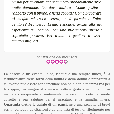
Se stai per diventare genitore molto probabilmente avrai
molte domande. Da dove inizieró? Come gestire il
rapporto con il bimbo, e nella coppia? Come prepararsi
al meglio ed essere sereni, tu, il piccolo e l´altro
genitore? Francesca Lesmo risponde, grazie alla sua
esperienza "sul campo", con uno stile sincero, aperto e
sopratutto positivo. Per aiutare i genitori a essere
genitori migliori.
Valutazione del recensore
La nascita è un evento unico, ripetibile ma sempre unico, è la
testimonianza della forza della natura e della donna e prepararsi a
tal evento può essere fondamentale non solo per la mamma ma per
la coppia, per reagire alla nuova realtà e gestirla rispondendo in
maniera consapevole ai mutamenti che essa comporta nel modo
corretto e più salutare per il nascituro e la famiglia intera.
Quaranta dietro le quinte di un pancione
è una raccolta di brevi
scritti, corredati da citazioni e da una lista di testi di riferimento per