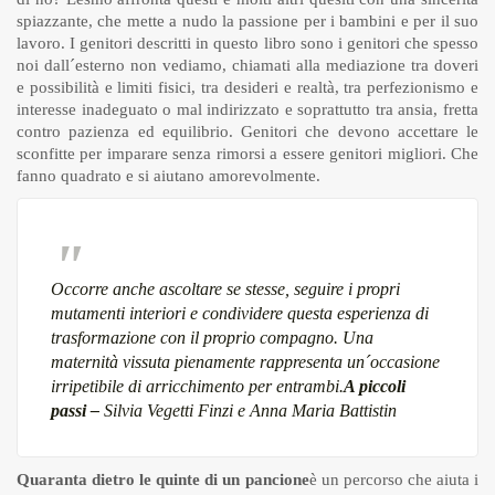
spiazzante, che mette a nudo la passione per i bambini e per il suo
lavoro. I genitori descritti in questo libro sono i genitori che spesso
noi dall´esterno non vediamo, chiamati alla mediazione tra doveri
e possibilità e limiti fisici, tra desideri e realtà, tra perfezionismo e
interesse inadeguato o mal indirizzato e soprattutto tra ansia, fretta
contro pazienza ed equilibrio. Genitori che devono accettare le
sconfitte per imparare senza rimorsi a essere genitori migliori. Che
fanno quadrato e si aiutano amorevolmente.
Occorre anche ascoltare se stesse, seguire i propri
mutamenti interiori e condividere questa esperienza di
trasformazione con il proprio compagno. Una
maternità vissuta pienamente rappresenta un´occasione
irripetibile di arricchimento per entrambi.
A piccoli
passi –
Silvia Vegetti Finzi e Anna Maria Battistin
Quaranta dietro le quinte di un pancione
è un percorso che aiuta i