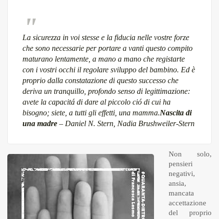
La sicurezza in voi stesse e la fiducia nelle vostre forze
che sono necessarie per portare a vanti questo compito
maturano lentamente, a mano a mano che registarte
con i vostri occhi il regolare sviluppo del bambino. Ed è
proprio dalla constatazione di questo successo che
deriva un tranquillo, profondo senso di legittimazione:
avete la capacitá di dare al piccolo ció di cui ha
bisogno; siete, a tutti gli effetti, una mamma.
Nascita di
una madre
– Daniel N. Stern, Nadia Brushweiler-Stern
Non solo,
pensieri
negativi,
ansia,
mancata
accettazione
del proprio