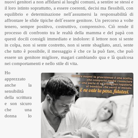
nuovi genitori a non affidarsi ai luoghi comuni, a sentire se stessi e
il loro istinto soprattutto, a essere coerenti, decisi ma flessibili, con
equilibrio e determinazione nell´assumersi la responsabilità di
affrontare le sfide tipiche dell´essere genitore. Un percorso a volte
tenero, sempre positivo, costruttivo, comprensivo. Ciò rende il
processo di confronto tra le realtà della mamma e del papà con
questi docili consigli immediato e indolore: il lettore non si sente
in colpa, non si sente costretto, non si sente sbagliato, anzi, sente
che tutto è possibile, il messaggio è che ce la può fare, che può
essere un genitore migliore, magari cambiando qua e là qualcosa
nei comportamenti e nello stile di vita.
Ho
apprezzato
anche la
sensibilità
della scrittura
e son sicuro
che una
donna lo