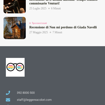
commissario Venturi!
25 Luglio 2025
6 Minuti
Sponsorizzati
Recensione di Non mi perdono di Giada Navelli
27 Maggio 2025
7 Minuti
392 8000 500
staff@leggereacolori.com