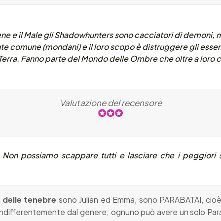
 Bene e il Male gli Shadowhunters sono cacciatori di demoni,
nte comune (mondani) e il loro scopo è distruggere gli esser
a Terra. Fanno parte del Mondo delle Ombre che oltre a lor
Valutazione del recensore
Non possiamo scappare tutti e lasciare che i peggiori 
e delle tenebre
sono Julian ed Emma, sono PARABATAI, cio
 indifferentemente dal genere; ognuno può avere un solo
P
ar