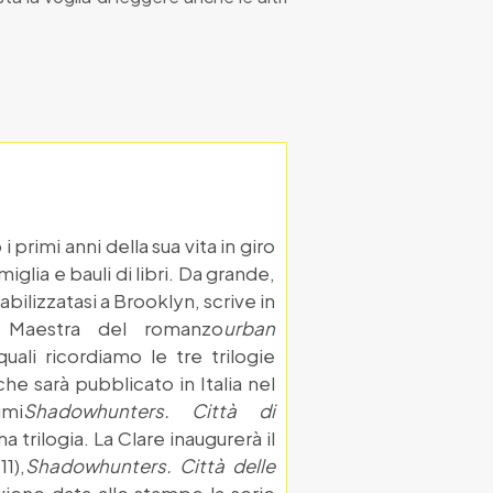
 primi anni della sua vita in giro
iglia e bauli di libri. Da grande,
bilizzatasi a Brooklyn, scrive in
i. Maestra del romanzo
urban
ali ricordiamo le tre trilogie
he sarà pubblicato in Italia nel
umi
Shadowhunters. Città di
 trilogia. La Clare inaugurerà il
11),
Shadowhunters. Città delle