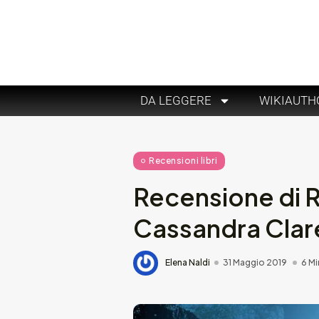
DA LEGGERE
WIKIAUTH
Recensioni libri
Recensione di Re
Cassandra Clar
Elena Naldi
31 Maggio 2019
6 Mi