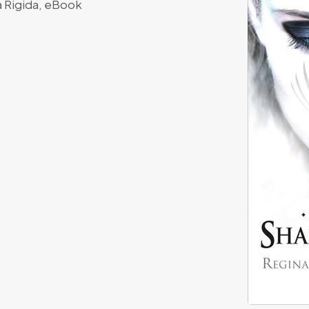
 Rigida
,
eBook