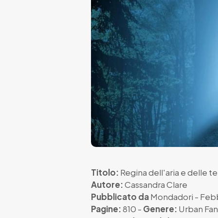
Titolo:
Regina dell'aria e delle 
Autore:
Cassandra Clare
Pubblicato da
Mondadori
- Feb
Pagine:
810 -
Genere:
Urban Fan