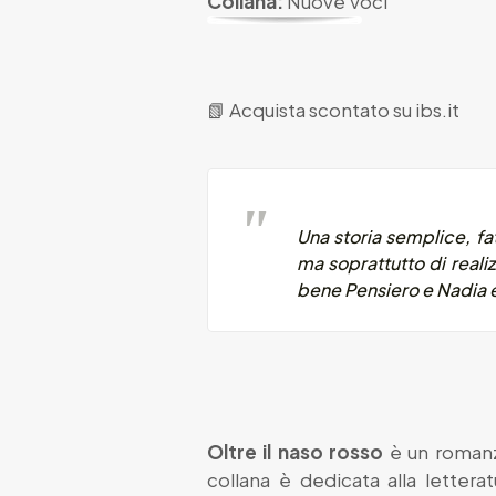
Collana:
Nuove Voci
📗
Acquista scontato su ibs.it
Una storia semplice, fat
ma soprattutto di realizz
bene Pensiero e Nadia e 
Oltre il naso rosso
è un romanz
collana è dedicata alla letter