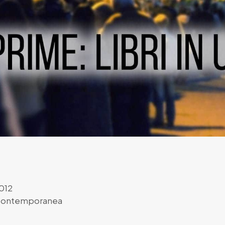
012
 Contemporanea