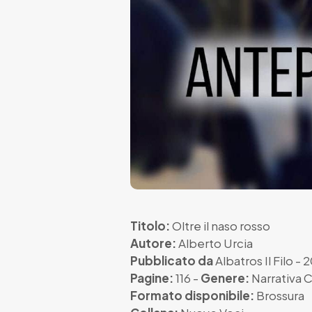
Titolo:
Oltre il naso rosso
Autore:
Alberto Urcia
Pubblicato da
Albatros Il Filo
- 2
Pagine:
116 -
Genere:
Narrativa
Formato disponibile:
Brossura