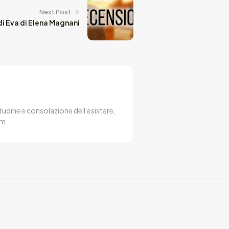
Next Post
di Eva di Elena Magnani
udine e consolazione dell'esistere,
um