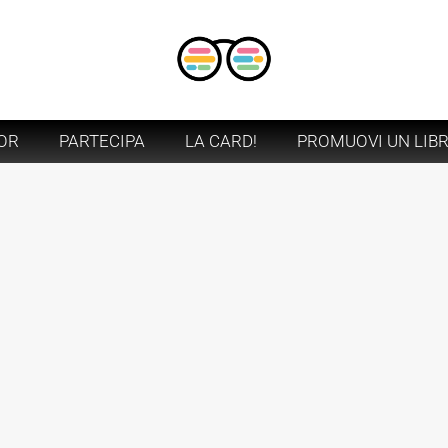
OR
PARTECIPA
LA CARD!
PROMUOVI UN LIB