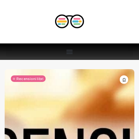
Recensioni libri