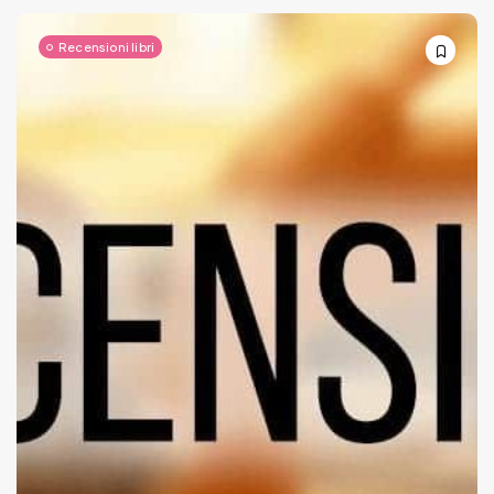
Recensioni libri