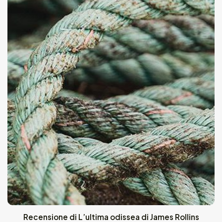
Recensione di L’ultima odissea di James Rollins