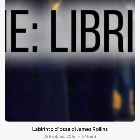
Labirinto d’ossa di James Rollins
26 Febbraio 2016
6 Minuti