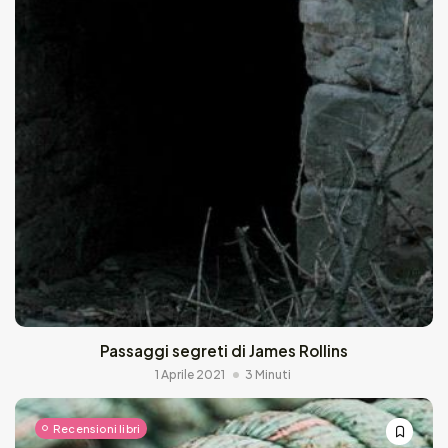
Passaggi segreti di James Rollins
1 Aprile 2021
3 Minuti
Recensioni libri