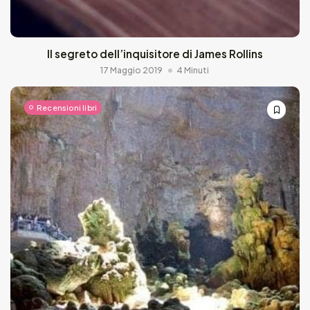
Il segreto dell’inquisitore di James Rollins
17 Maggio 2019
4 Minuti
Recensioni libri