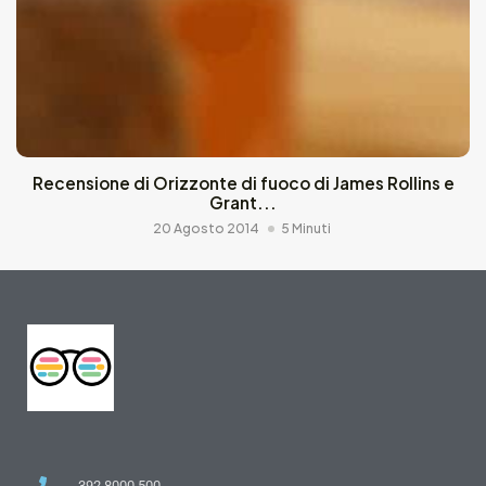
Recensione di Orizzonte di fuoco di James Rollins e
Grant...
20 Agosto 2014
5 Minuti
392 8000 500