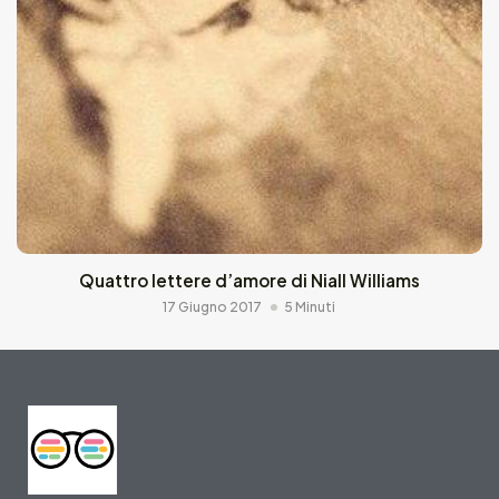
Quattro lettere d’amore di Niall Williams
17 Giugno 2017
5 Minuti