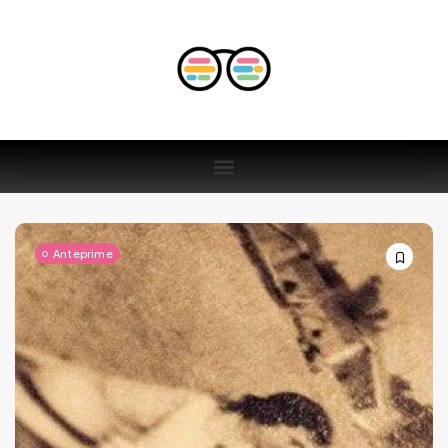
Anteprime