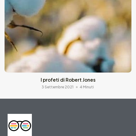
I profeti di Robert Jones
3 Settembre 2021
4 Minuti