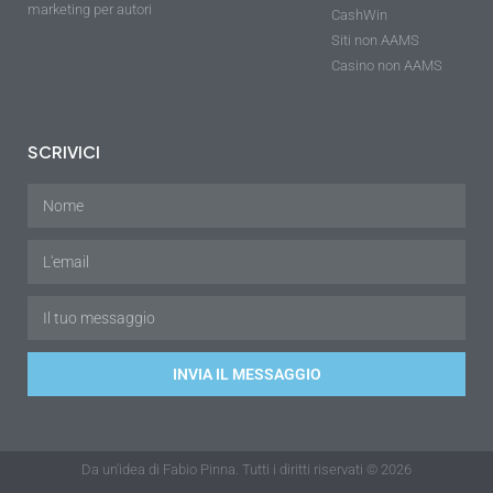
marketing per autori
CashWin
Siti non AAMS
Casino non AAMS
SCRIVICI
INVIA IL MESSAGGIO
Da un'idea di Fabio Pinna. Tutti i diritti riservati © 2026