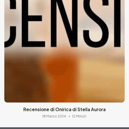
Recensione di Onirica di Stella Aurora
18 Marzo 2014
12 Minuti