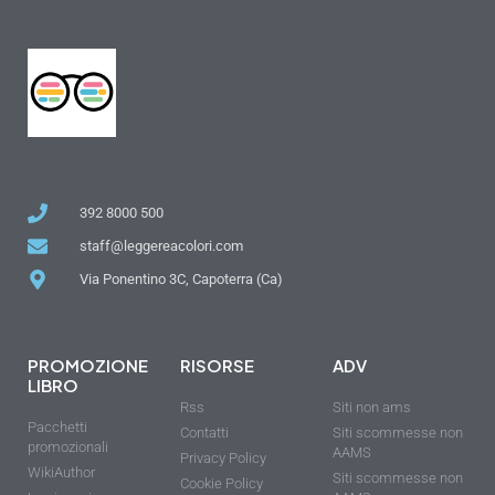
392 8000 500
staff@leggereacolori.com
Via Ponentino 3C, Capoterra (Ca)
PROMOZIONE
RISORSE
ADV
LIBRO
Rss
Siti non ams
Pacchetti
Contatti
Siti scommesse non
promozionali
AAMS
Privacy Policy
WikiAuthor
Siti scommesse non
Cookie Policy