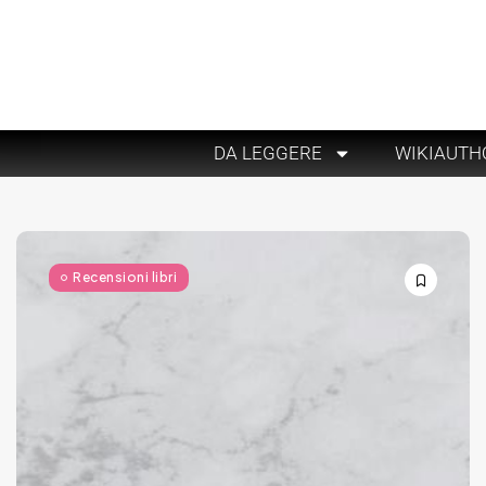
DA LEGGERE
WIKIAUTH
Recensioni libri