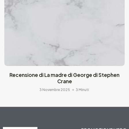
Recensione di La madre di George di Stephen
Crane
3 Novembre 2025
3 Minuti