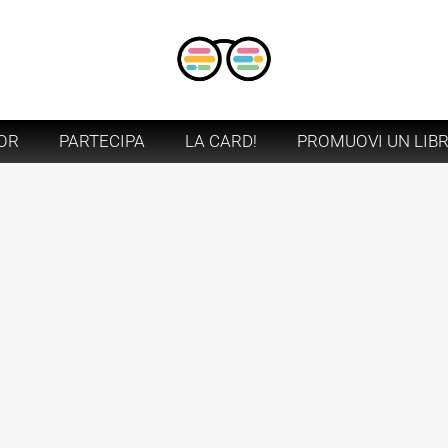
OR
PARTECIPA
LA CARD!
PROMUOVI UN LIB