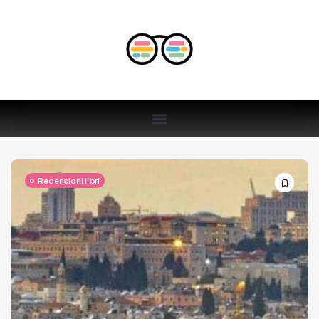
Recensioni libri