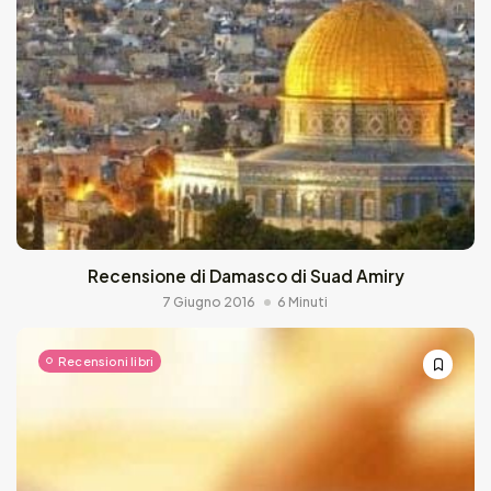
Recensione di Damasco di Suad Amiry
7 Giugno 2016
6 Minuti
Recensioni libri