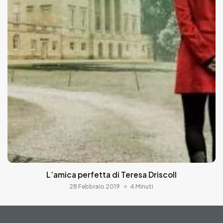
L’amica perfetta di Teresa Driscoll
28 Febbraio 2019
4 Minuti