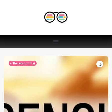
Recensioni libri