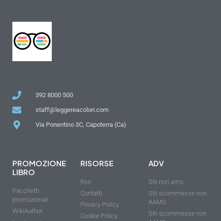
392 8000 500
staff@leggereacolori.com
Via Ponentino 3C, Capoterra (Ca)
PROMOZIONE
RISORSE
ADV
LIBRO
Rss
Siti non ams
Pacchetti
Contatti
Siti scommesse non
promozionali
AAMS
Privacy Policy
WikiAuthor
Siti scommesse non
Cookie Policy