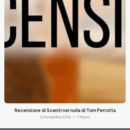
Recensione di Svaniti nel nulla di Tom Perrotta
12 Novembre 2014
7 Minuti