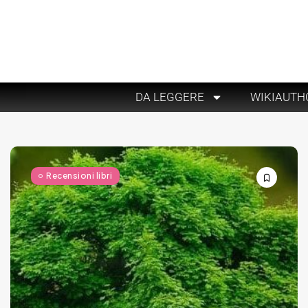
DA LEGGERE
WIKIAUTH
Recensioni libri