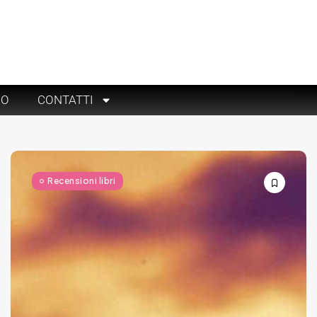
RO
CONTATTI
Recensioni libri