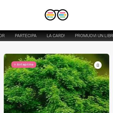
OR
PARTECIPA
LA CARD!
PROMUOVI UN LIB
Anteprime