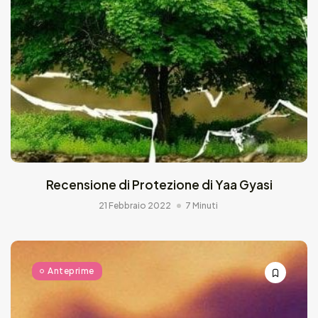
Recensione di Protezione di Yaa Gyasi
21 Febbraio 2022
7 Minuti
Anteprime