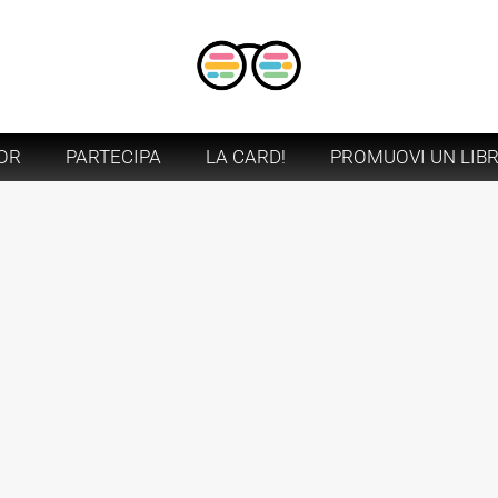
OR
PARTECIPA
LA CARD!
PROMUOVI UN LIB