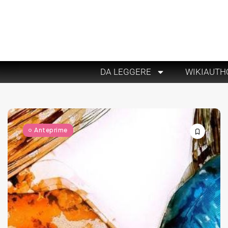
DA LEGGERE
WIKIAUTH
Anteprime