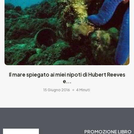
Il mare spiegato ai miei nipoti di Hubert Reeves
e...
15 Giugno 2016
4 Minuti
PROMOZIONE LIBRO