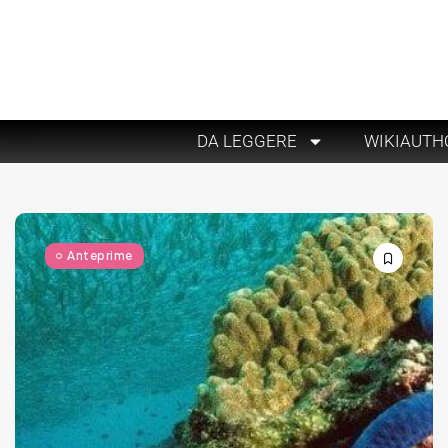
DA LEGGERE
WIKIAUTH
Anteprime