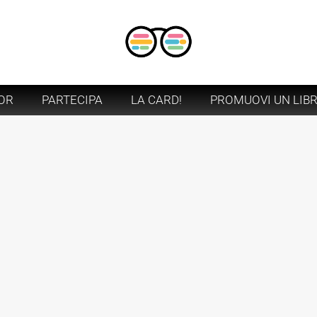
OR
PARTECIPA
LA CARD!
PROMUOVI UN LIB