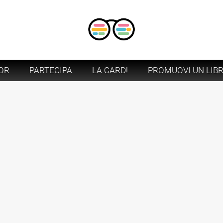
OR
PARTECIPA
LA CARD!
PROMUOVI UN LIB