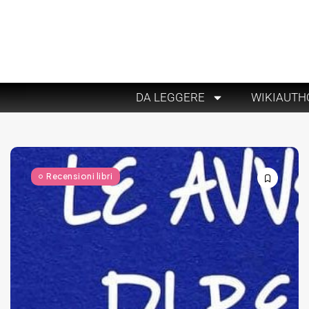
DA LEGGERE
WIKIAUTH
Recensioni libri