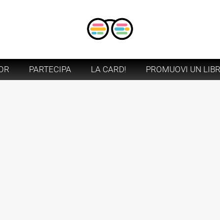
OR
PARTECIPA
LA CARD!
PROMUOVI UN LIB