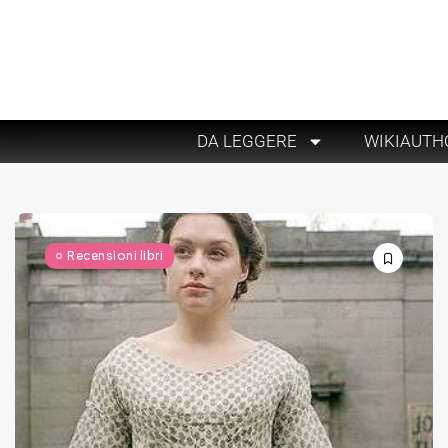
DA LEGGERE
WIKIAUTH
Recensioni libri