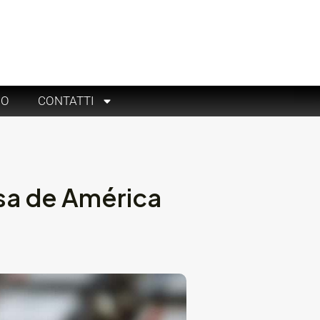
RO
CONTATTI
asa de América