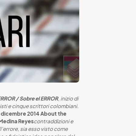
ERROR / Sobre el ERROR
, inizio di
sti e cinque scrittori colombiani.
2 dicembre 2014
About the
 Medina Reyes
contraddizioni e
l’errore, sia esso visto come