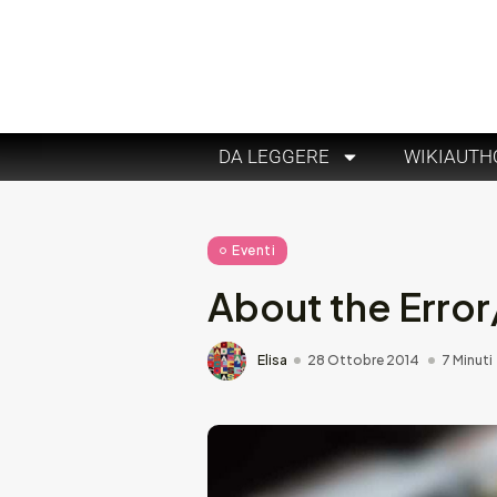
DA LEGGERE
WIKIAUTH
Eventi
About the Error
Elisa
28 Ottobre 2014
7 Minuti