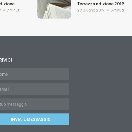
dizione
Terrazza edizione 2019
9
7 Minuti
29 Giugno 2019
5 Minuti
IVICI
INVIA IL MESSAGGIO