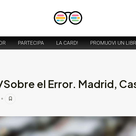
OR
PARTECIPA
LA CARD!
PROMUOVI UN LIB
/Sobre el Error. Madrid, C