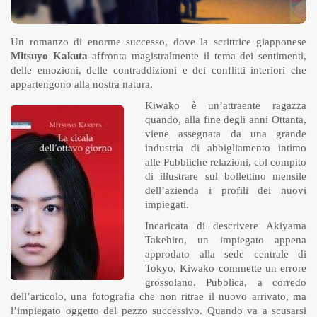
Un romanzo di enorme successo, dove la scrittrice giapponese
Mitsuyo Kakuta
affronta magistralmente il tema dei sentimenti,
delle emozioni, delle contraddizioni e dei conflitti interiori che
appartengono alla nostra natura.
Kiwako è un’attraente ragazza
quando, alla fine degli anni Ottanta,
viene assegnata da una grande
industria di abbigliamento intimo
alle Pubbliche relazioni, col compito
di illustrare sul bollettino mensile
dell’azienda i profili dei nuovi
impiegati.
Incaricata di descrivere Akiyama
Takehiro, un impiegato appena
approdato alla sede centrale di
Tokyo, Kiwako commette un errore
grossolano. Pubblica, a corredo
dell’articolo, una fotografia che non ritrae il nuovo arrivato, ma
l’impiegato oggetto del pezzo successivo. Quando va a scusarsi