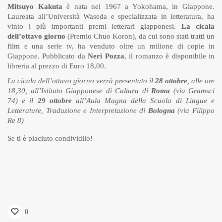
Mitsuyo Kakuta
è nata nel 1967 a Yokohama, in Giappone.
Laureata all’Università Waseda e specializzata in letteratura, ha
vinto i più importanti premi letterari giapponesi.
La cicala
dell’ottavo giorno
(Premio Chuo Koron), da cui sono stati tratti un
film e una serie tv, ha venduto oltre un milione di copie in
Giappone. Pubblicato da
Neri Pozza
, il romanzo è disponibile in
libreria al prezzo di Euro 18,00.
La cicala dell’ottavo giorno verrà presentato il
28 ottobre
, alle ore
18,30, all’Istituto Giapponese di Cultura di
Roma
(via Gramsci
74) e il
29 ottobre
all’Aula Magna della Scuola di Lingue e
Letterature, Traduzione e Interpretazione di
Bologna
(via Filippo
Re 8)
Se ti è piaciuto condividilo!
0