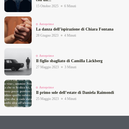
15 Ottobre 2025
6 Minuti
Anteprime
La danza dell’ispirazione di Chiara Fontana
28 Giugno 2023
4 Minuti
Anteprime
Il figlio sbagliato di Camilla Läckberg
27 Maggio 2023
3 Minuti
Anteprime
Il primo sole dell’estate di Daniela Raimondi
25 Maggio 2023
4 Minuti