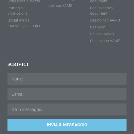
Correzione di bozze
documenti
siti non AAMS
Immagini
Casino senza
promozionali
documenti
Social media
casino non AAMS
marketing per autori
CashWin
Siti non AAMS
Casino non AAMS
SCRIVICI
INVIA IL MESSAGGIO