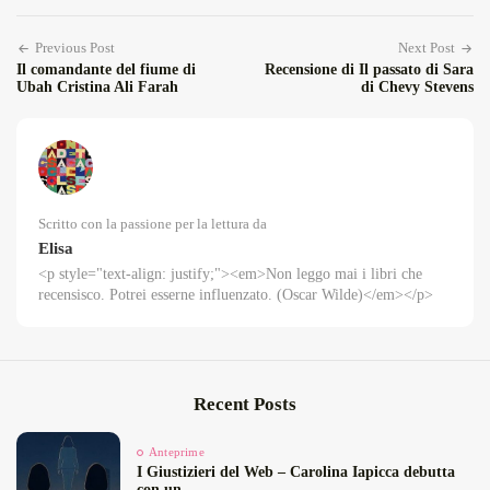
Previous Post
Next Post
Il comandante del fiume di
Recensione di Il passato di Sara
Ubah Cristina Ali Farah
di Chevy Stevens
Scritto con la passione per la lettura da
Elisa
<p style="text-align: justify;"><em>Non leggo mai i libri che
recensisco. Potrei esserne influenzato. (Oscar Wilde)</em></p>
Recent Posts
Anteprime
I Giustizieri del Web – Carolina Iapicca debutta
con un...