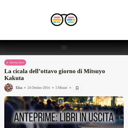
Anteprime
La cicala dell’ottavo giorno di Mitsuyo
Kakuta
Elisa
24 Ottobre 2014
5 Minuti