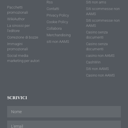
Rss
Siti non ams
Pacchetti
Contatti
Siti scommesse non
promozionali
AAMS
Privacy Policy
WikiAuthor
Siti scommesse non
Cookie Policy
La sinossi per
AAMS
Collabora
l'editore
Casino senza
Merchandising
Correzione di bozze
documenti
siti non AAMS
Immagini
Casino senza
promozionali
documenti
Social media
casino non AAMS
marketing per autori
CashWin
Siti non AAMS
Casino non AAMS
SCRIVICI