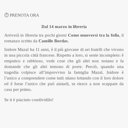
⏱
PRENOTA ORA
Dal 14 marzo in libreria
Arriverà in libreria tra pochi giorni
Come muoversi tra la folla
, il
romanzo scritto da
Camille Bordas
.
Isidore Mazal ha 11 anni, è il più giovane di sei fratelli che vivono
in una piccola città francese. Rispetto a loro, si sente incompleto: è
empatico e rabbioso, vede cose che gli altri non notano e fa
domande che gli altri temono di porre. Perciò, quando una
tragedia colpisce all’improvviso la famiglia Mazal, Isidore è
l’unico a comprendere come tutti stiano lottando con il loro dolore
ed è forse l’unico che può aiutarli, se riesce a non scappare da
casa per primo.
Se ti è piaciuto condividilo!