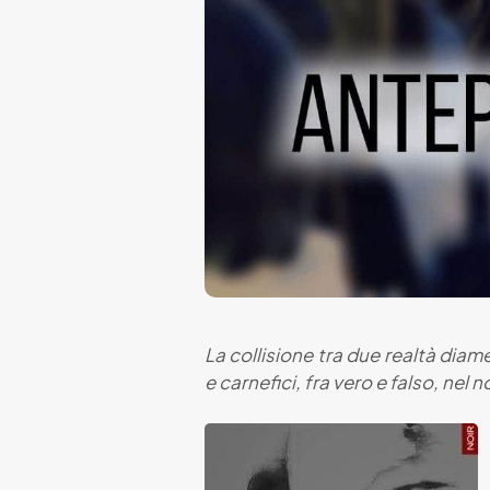
La collisione tra due realtà dia
e carnefici, fra vero e falso, nel n