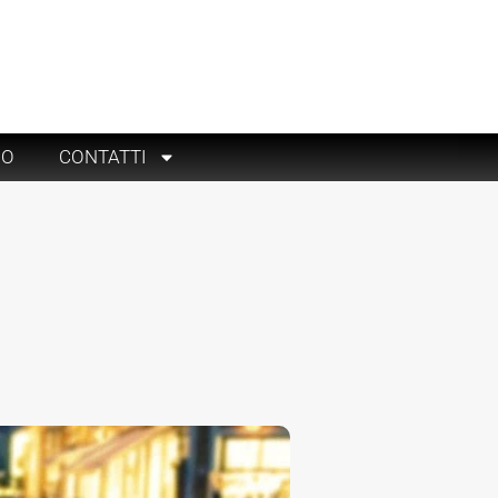
RO
CONTATTI