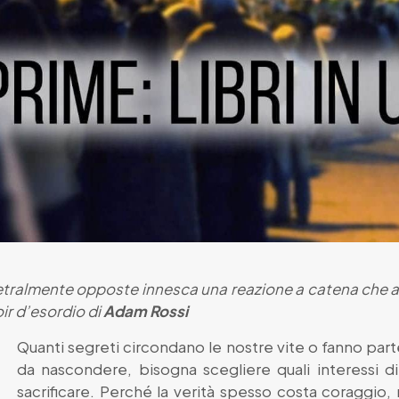
metralmente opposte innesca una reazione a catena che abb
oir d’esordio di
Adam Rossi
Quanti segreti circondano le nostre vite o fanno par
da nascondere, bisogna scegliere quali interessi d
sacrificare. Perché la verità spesso costa coraggio,