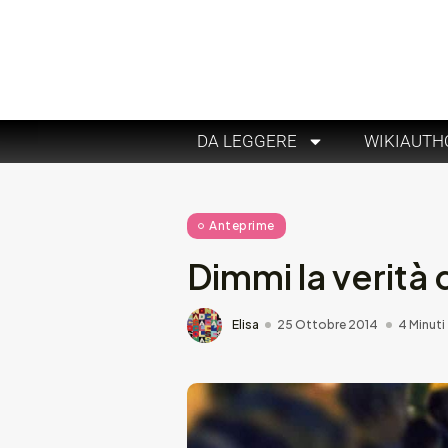
DA LEGGERE
WIKIAUTH
Anteprime
Dimmi la verità
Elisa
25 Ottobre 2014
4 Minuti