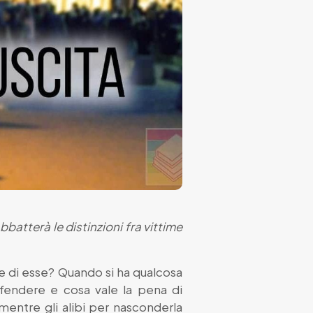
atterà le distinzioni fra vittime
te di esse? Quando si ha qualcosa
ifendere e cosa vale la pena di
 mentre gli alibi per nasconderla