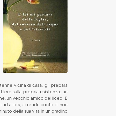
enne vicina di casa, gli prepara
tere sulla propria esistenza: un
me, un vecchio amico del liceo. E
 ad allora, si rende conto di non
uto della sua vita in un gradino