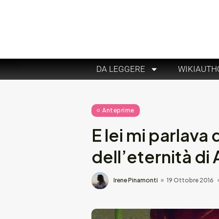
DA LEGGERE
WIKIAUTH
Anteprime
E lei mi parlava 
dell’eternità di
Irene Pinamonti
19 Ottobre 2016