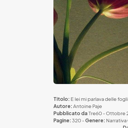
Titolo:
E lei mi parlava delle fogl
Autore:
Antoine Paje
Pubblicato da
Tre60
- Ottobre 
Pagine:
320 -
Genere:
Narrativ
Da