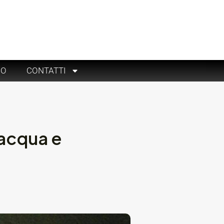
RO
CONTATTI
l’acqua e