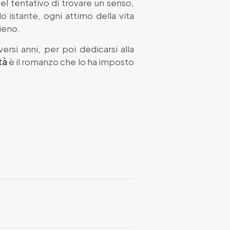
el tentativo di trovare un senso,
o istante, ogni attimo della vita
pieno.
ersi anni, per poi dedicarsi alla
tà
è il romanzo che lo ha imposto