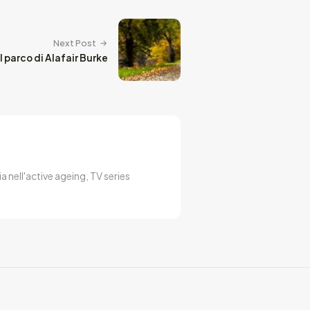
Next Post
 parco di Alafair Burke
a nell'active ageing, TV series