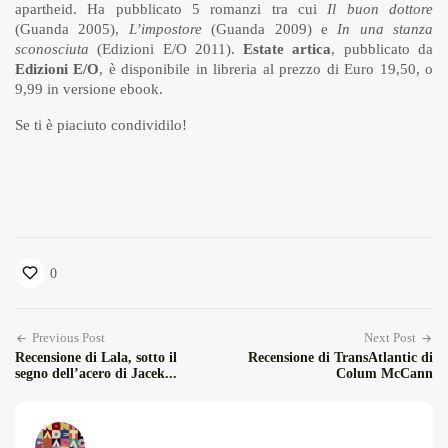
apartheid. Ha pubblicato 5 romanzi tra cui
Il buon dottore
(Guanda 2005),
L’impostore
(Guanda 2009) e
In una stanza
sconosciuta
(Edizioni E/O 2011).
Estate artica
, pubblicato da
Edizioni E/O
, è disponibile in libreria al prezzo di Euro 19,50, o
9,99 in versione ebook.
Se ti è piaciuto condividilo!
0
Previous Post
Next Post
Recensione di Lala, sotto il
Recensione di TransAtlantic di
segno dell’acero di Jacek...
Colum McCann