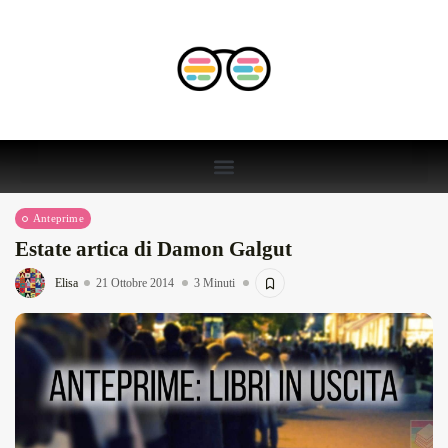
Anteprime
Estate artica di Damon Galgut
Elisa
21 Ottobre 2014
3 Minuti