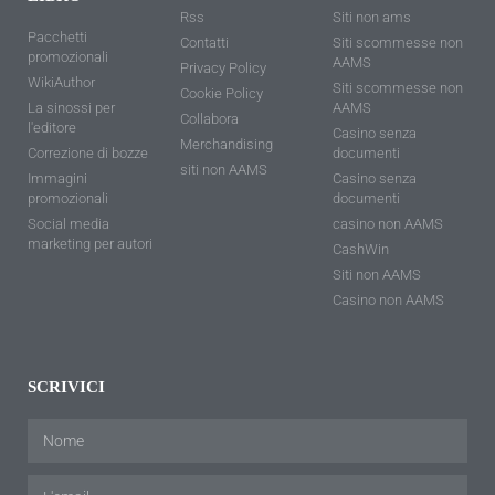
Rss
Siti non ams
Pacchetti
Contatti
Siti scommesse non
promozionali
AAMS
Privacy Policy
WikiAuthor
Siti scommesse non
Cookie Policy
La sinossi per
AAMS
Collabora
l'editore
Casino senza
Merchandising
Correzione di bozze
documenti
siti non AAMS
Immagini
Casino senza
promozionali
documenti
Social media
casino non AAMS
marketing per autori
CashWin
Siti non AAMS
Casino non AAMS
SCRIVICI