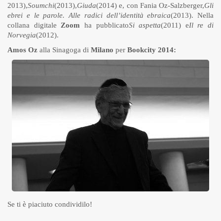
2013),
Soumchi
(2013),
Giuda
(2014) e, con Fania Oz-Salzberger,
Gli
ebrei e le parole. Alle radici dell’identità ebraica
(2013). Nella
collana digitale
Zoom
ha pubblicato
Si aspetta
(2011) e
Il re di
Norvegia
(2012).
Amos Oz
alla Sinagoga di
Milano
per
Bookcity 2014:
Se ti è piaciuto condividilo!