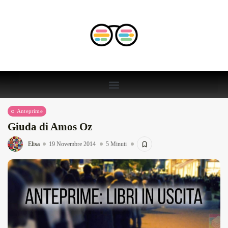
Anteprime
Giuda di Amos Oz
Elisa
19 Novembre 2014
5 Minuti