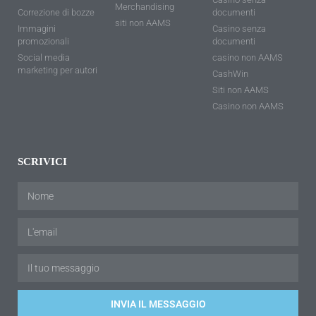
Merchandising
Correzione di bozze
documenti
siti non AAMS
Immagini
Casino senza
promozionali
documenti
Social media
casino non AAMS
marketing per autori
CashWin
Siti non AAMS
Casino non AAMS
SCRIVICI
INVIA IL MESSAGGIO