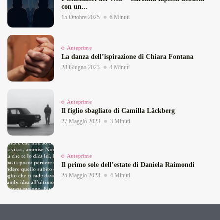
con un...
15 Ottobre 2025
6 Minuti
Anteprime
La danza dell’ispirazione di Chiara Fontana
28 Giugno 2023
4 Minuti
Anteprime
Il figlio sbagliato di Camilla Läckberg
27 Maggio 2023
3 Minuti
Anteprime
Il primo sole dell’estate di Daniela Raimondi
25 Maggio 2023
4 Minuti