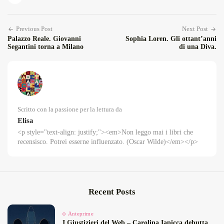
Previous Post
Next Post
Palazzo Reale. Giovanni
Sophia Loren. Gli ottant’anni
Segantini torna a Milano
di una Diva.
Scritto con la passione per la lettura da
Elisa
<p style="text-align: justify;"><em>Non leggo mai i libri che
recensisco. Potrei esserne influenzato. (Oscar Wilde)</em></p>
Recent Posts
Anteprime
I Giustizieri del Web – Carolina Iapicca debutta