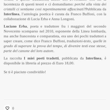
lucentezza di questi tesori e ci domandiamo:
perché alla vista dei
cristalli ci sentiamo così repentinamente affascinati?
Pubblicata da
Interlinea
, l’antologia poetica è curata da Franco Buffoni, con la
collaborazione di Lucia Erba e Anna Longoni
.
Luciano Erba
, poeta e traduttore fra i maggiori del secondo
Novecento scomparso nel 2010, esponente della Linea lombarda,
ma anche francesista e comparatista, era uno dei pochi traduttori a
saper creare, come dice Franco Buffoni,
traduzioni-testo, quelle in
grado di superare la prova del tempo, di divenire testi esse stesse,
parte del canone del loro autore
.
La raccolta
I miei poeti tradotti
, pubblicata da
Interlinea
, è
disponibile in libreria al prezzo di Euro 18,00.
Se ti è piaciuto condividilo!
0