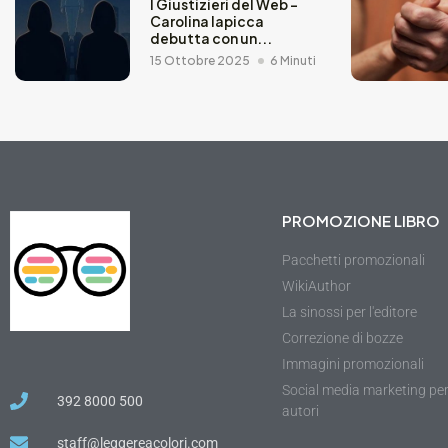
I Giustizieri del Web –
Carolina Iapicca
debutta con un...
15 Ottobre 2025
6 Minuti
PROMOZIONE LIBRO
Pacchetti promozionali
WikiAuthor
La sinossi per l'editore
Correzione di bozze
Immagini promozionali
Social media marketing pe
392 8000 500
autori
staff@leggereacolori.com