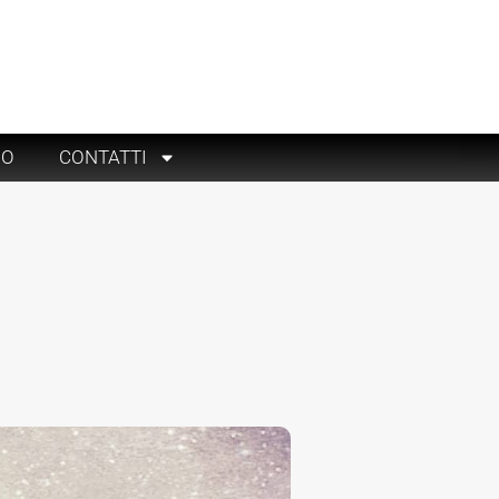
RO
CONTATTI