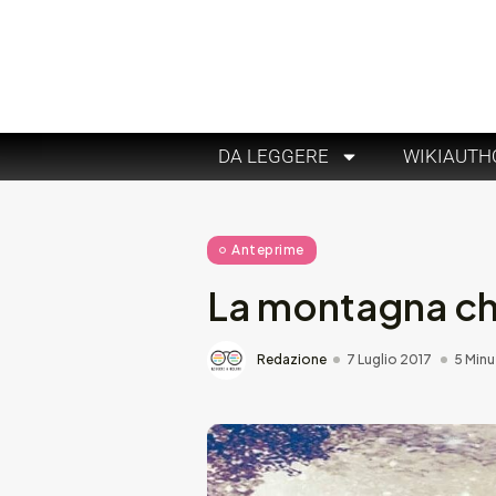
DA LEGGERE
WIKIAUTH
Anteprime
La montagna che
Redazione
7 Luglio 2017
5 Minu