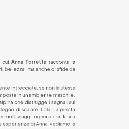
n cui
Anna Torretta
racconta la
i, bellezza, ma anche di sfide da
te intrecciate, se non la stessa
è imposta in un ambiente maschile.
lpina che distrugge i segnali sul
egno di scalare. Lola, l’alpinista
ei molti viaggi, ognuna con la sua
 le esperienze di Anna, vediamo la