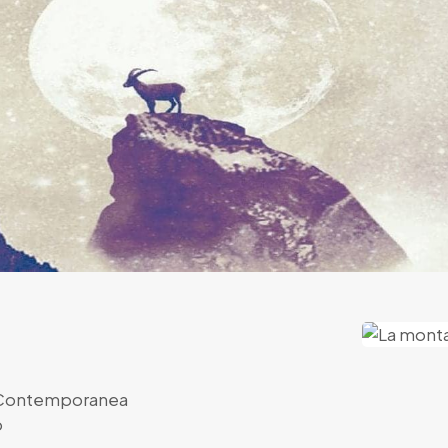
 Contemporanea
o