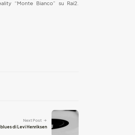
ality “Monte Bianco” su Rai2.
Next Post
blues di Levi Henriksen