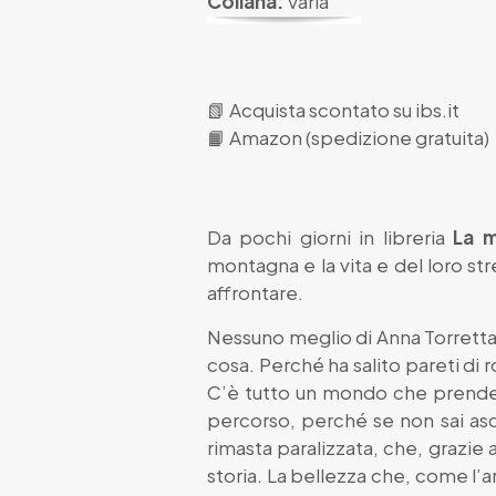
Collana:
Varia
📗
Acquista scontato su ibs.it
📙
Amazon (spedizione gratuita)
Da pochi giorni in libreria
La 
montagna e la vita e del loro st
affrontare.
Nessuno meglio di Anna Torretta
cosa. Perché ha salito pareti di 
C’è tutto un mondo che prende vi
percorso, perché se non sai ascol
rimasta paralizzata, che, grazie 
storia. La bellezza che, come l’a