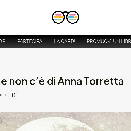
OR
PARTECIPA
LA CARD!
PROMUOVI UN LIB
 non c’è di Anna Torretta
ti