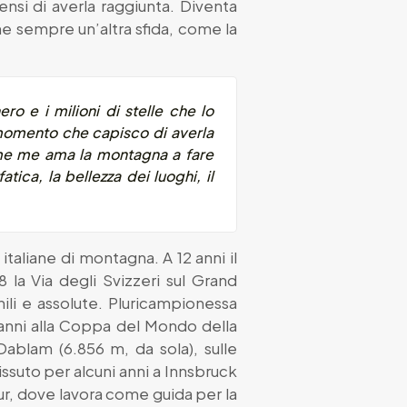
ensi di averla raggiunta. Diventa
one sempre un’altra sfida, come la
ro e i milioni di stelle che lo
 momento che capisco di averla
come me ama la montagna a fare
tica, la bellezza dei luoghi, il
 italiane di montagna. A 12 anni il
8 la Via degli Svizzeri sul Grand
ili e assolute. Pluricampionessa
anni alla Coppa del Mondo della
Dablam (6.856 m, da sola), sulle
ssuto per alcuni anni a Innsbruck
ur, dove lavora come guida per la