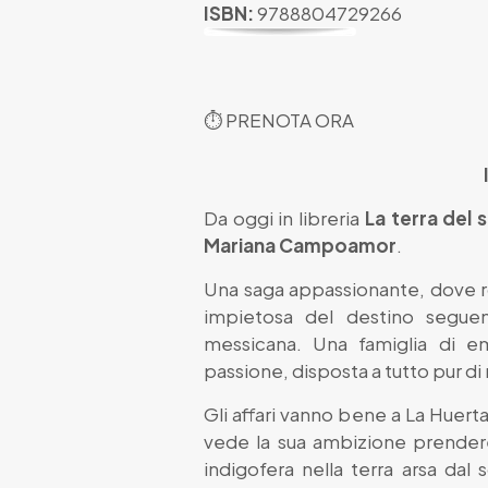
ISBN:
9788804729266
⏱
PRENOTA ORA
Da oggi in libreria
La terra del
Mariana Campoamor
.
Una saga appassionante, dove ro
impietosa del destino seguen
messicana. Una famiglia di em
passione, disposta a tutto pur di 
Gli affari vanno bene a La Huerta
vede la sua ambizione prendere
indigofera nella terra arsa dal