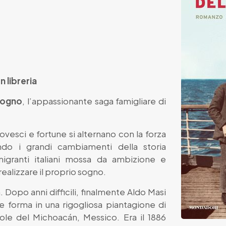
In libreria
 sogno
, l’appassionante saga famigliare di
vesci e fortune si alternano con la forza
do i grandi cambiamenti della storia
igranti italiani mossa da ambizione e
realizzare il proprio sogno.
. Dopo anni difficili, finalmente Aldo Masi
 forma in una rigogliosa piantagione di
 sole del Michoacán, Messico. Era il 1886