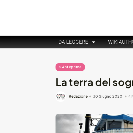
DA LEGGERE
WIKIAUTH
Anteprime
La terra del s
Redazione
30 Giugno 2020
4 