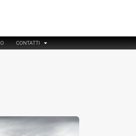
RO
CONTATTI