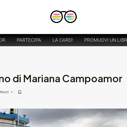
OR
PARTECIPA
LA CARD!
PROMUOVI UN LIB
ogno di Mariana Campoamor
Minuti