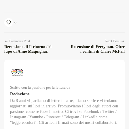
0
Previous Post
Next Post
Recensione di Il ritorno del
Recensione di Ferryman. Oltre
lupo di Aimé Maquignaz
i confini di Claire McFall
Scritto con la passione per la lettura da
Redazione
Da 8 anni vi parliamo di letteratura, ospitiamo storie e vi teniamo
aggiornati sui libri in arrivo. Promuoviamo i libri degli autori con
passione, come se fosse il nostro. Ci trovi su Facebook / Twitter /
Instagram / Youtube / Pinterest / Telegram / LinkedIn come
"leggereacolori". Gli articoli firmati sono dei nostri collaboratori.