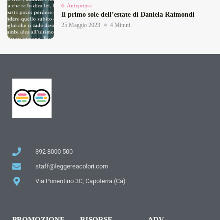
Anteprime
Il primo sole dell’estate di Daniela Raimondi
25 Maggio 2023
4 Minuti
392 8000 500
staff@leggereacolori.com
Via Ponentino 3C, Capoterra (Ca)
PROMOZIONE
RISORSE
ADV