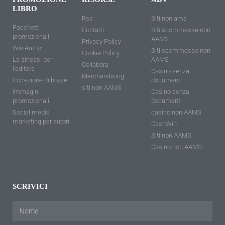
LIBRO
Rss
Siti non ams
Pacchetti
Contatti
Siti scommesse non
promozionali
AAMS
Privacy Policy
WikiAuthor
Siti scommesse non
Cookie Policy
La sinossi per
AAMS
Collabora
l'editore
Casino senza
Merchandising
Correzione di bozze
documenti
siti non AAMS
Immagini
Casino senza
promozionali
documenti
Social media
casino non AAMS
marketing per autori
CashWin
Siti non AAMS
Casino non AAMS
SCRIVICI