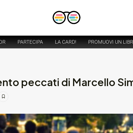
OR
PARTECIPA
LA CARD!
PROMUOVI UN LIB
ento peccati di Marcello Si