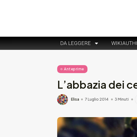
DA LEGGERE
WIKIAUTH
Anteprime
L’abbazia dei c
Elisa
7 Luglio 2014
3 Minuti