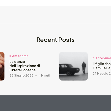
Recent Posts
Anteprime
Anteprim
La danza
Il figlio sb
dell’ispirazione di
Camilla L
Chiara Fontana
27 Maggio 
28 Giugno 2023
4 Minuti