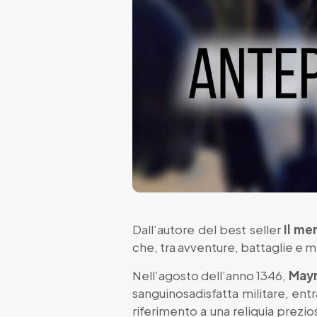
Dall’autore del best seller
Il me
che, tra avventure, battaglie e mi
Nell’agosto dell’anno 1346,
Mayn
sanguinosadisfatta militare, en
riferimento a una reliquia prezi