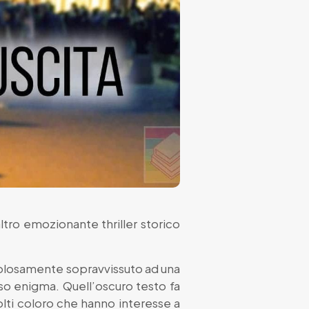
ltro emozionante thriller storico
acolosamente sopravvissuto ad una
so enigma. Quell’oscuro testo fa
lti coloro che hanno interesse a