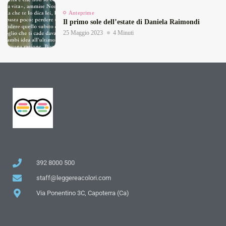
Anteprime
Il primo sole dell’estate di Daniela Raimondi
25 Maggio 2023
4 Minuti
392 8000 500
staff@leggereacolori.com
Via Ponentino 3C, Capoterra (Ca)