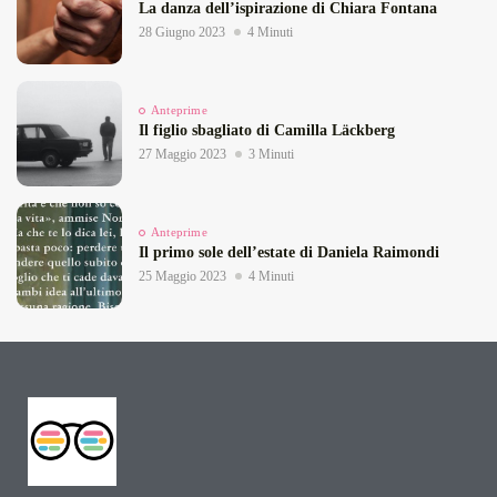
La danza dell’ispirazione di Chiara Fontana
28 Giugno 2023
4 Minuti
Anteprime
Il figlio sbagliato di Camilla Läckberg
27 Maggio 2023
3 Minuti
Anteprime
Il primo sole dell’estate di Daniela Raimondi
25 Maggio 2023
4 Minuti