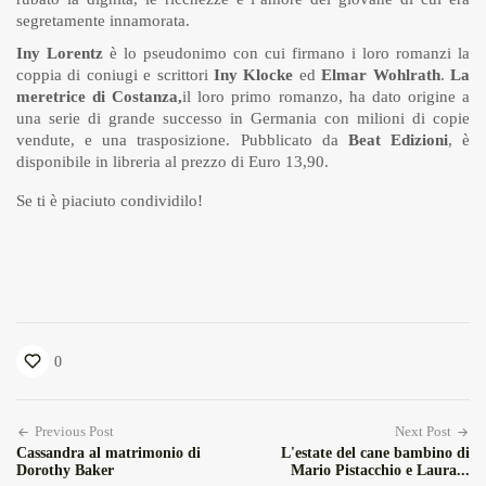
segretamente innamorata.
Iny Lorentz
è lo pseudonimo con cui firmano i loro romanzi la
coppia di coniugi e scrittori
Iny Klocke
ed
Elmar Wohlrath
.
La
meretrice di Costanza,
il loro primo romanzo, ha dato origine a
una serie di grande successo in Germania con milioni di copie
vendute, e una trasposizione. Pubblicato da
Beat Edizioni
, è
disponibile in libreria al prezzo di Euro 13,90.
Se ti è piaciuto condividilo!
0
Previous Post
Next Post
Cassandra al matrimonio di
L'estate del cane bambino di
Dorothy Baker
Mario Pistacchio e Laura...