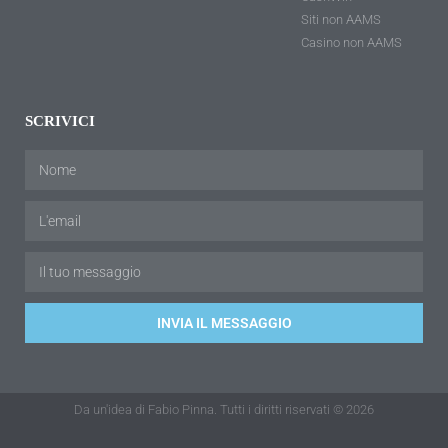
Siti non AAMS
Casino non AAMS
SCRIVICI
INVIA IL MESSAGGIO
Da un'idea di Fabio Pinna. Tutti i diritti riservati © 2026