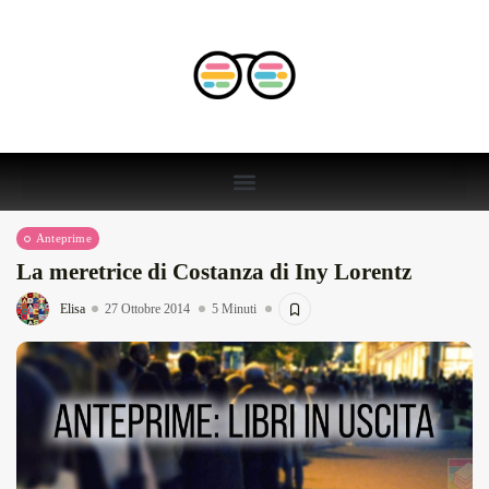
Anteprime
La meretrice di Costanza di Iny Lorentz
Elisa
27 Ottobre 2014
5 Minuti