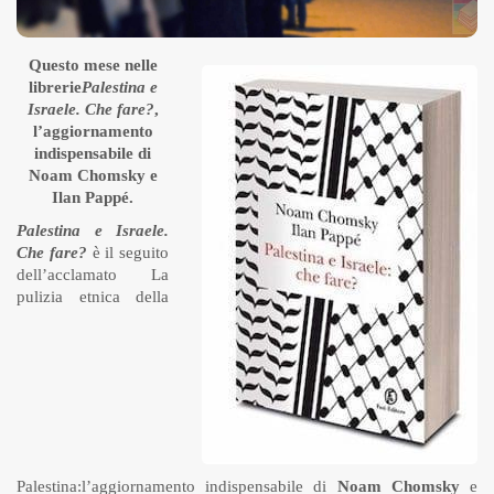
Questo mese nelle
librerie
Palestina e
Israele. Che fare?
,
l’aggiornamento
indispensabile di
Noam Chomsky e
Ilan Pappé.
Palestina e Israele.
Che fare?
è il seguito
dell’acclamato La
pulizia etnica della
Palestina:l’aggiornamento indispensabile di
Noam Chomsky
e