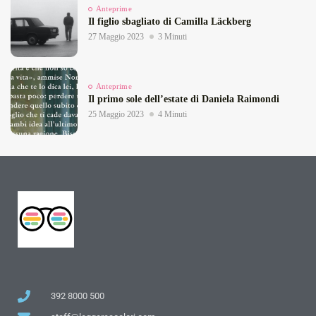
Anteprime
Il figlio sbagliato di Camilla Läckberg
27 Maggio 2023
3 Minuti
Anteprime
Il primo sole dell’estate di Daniela Raimondi
25 Maggio 2023
4 Minuti
392 8000 500