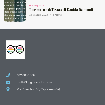
Anteprime
Il primo sole dell’estate di Daniela Raimondi
25 Maggio 2023
4 Minuti
392 8000 500
staff@leggereacolori.com
Via Ponentino 3C, Capoterra (Ca)