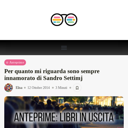
Anteprime
Per quanto mi riguarda sono sempre
innamorato di Sandro Settimj
Elisa
12 Ottobre 2014
3 Minuti