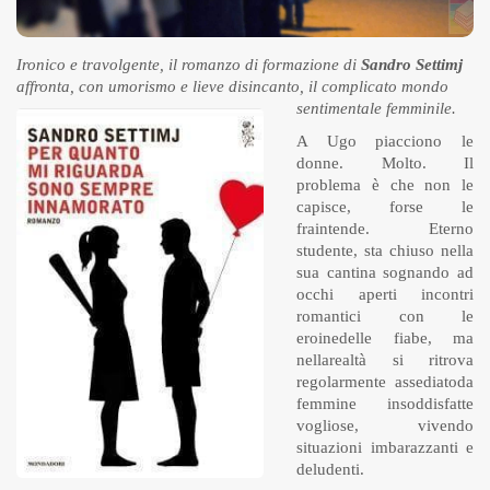
Ironico e travolgente, il romanzo di formazione di
Sandro Settimj
affronta, con umorismo e lieve disincanto, il complicato mondo
sentimentale femminile.
A Ugo piacciono le
donne. Molto. Il
problema è che non le
capisce, forse le
fraintende. Eterno
studente, sta chiuso nella
sua cantina sognando ad
occhi aperti incontri
romantici con le
eroinedelle fiabe, ma
nellarealtà si ritrova
regolarmente assediatoda
femmine insoddisfatte
vogliose, vivendo
situazioni imbarazzanti e
deludenti.