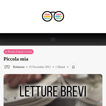
Poesie d'amore e non
Piccola mia
Redazione
25 Novembre 2012
1 Minuti