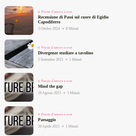
Poesie d'amore e non
Recensione di Passi sul cuore di Egidio
Capodiferro
3 Ottobre 2024
8 Minuti
Poesie d'amore e non
Divergenze studiate a tavolino
5 Settembre 2015
1 Minuti
Poesie d'amore e non
Mind the gap
19 Agosto 2015
3 Minuti
Poesie d'amore e non
Paesaggio
26 Aprile 2015
1 Minuti