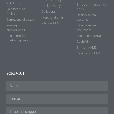
WikiAuthor
Siti scommesse non
Cookie Policy
La sinossi per
AAMS
Collabora
l'editore
Casino senza
Merchandising
Correzione di bozze
documenti
siti non AAMS
Immagini
Casino senza
promozionali
documenti
Social media
casino non AAMS
marketing per autori
CashWin
Siti non AAMS
Casino non AAMS
SCRIVICI