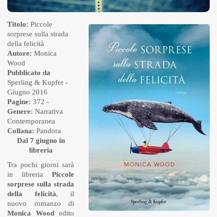
Titolo:
Piccole
sorprese sulla strada
della felicità
Autore:
Monica
Wood
Pubblicato da
Sperling & Kupfer
-
Giugno 2016
Pagine:
372 -
Genere:
Narrativa
Contemporanea
Collana:
Pandora
Dal 7 giugno in
libreria
Tra pochi giorni sarà
in libreria
Piccole
sorprese sulla strada
della felicità
, il
nuovo romanzo di
Monica Wood
edito