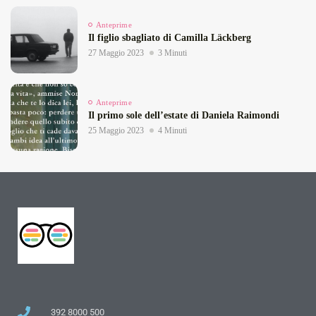
Anteprime
Il figlio sbagliato di Camilla Läckberg
27 Maggio 2023
3 Minuti
Anteprime
Il primo sole dell’estate di Daniela Raimondi
25 Maggio 2023
4 Minuti
392 8000 500