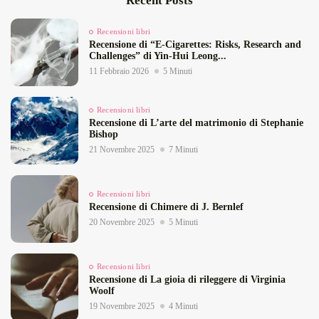
Recent Posts
Recensioni libri
Recensione di “E‑Cigarettes: Risks, Research and
Challenges” di Yin‑Hui Leong...
11 Febbraio 2026
5 Minuti
Recensioni libri
Recensione di L’arte del matrimonio di Stephanie
Bishop
21 Novembre 2025
7 Minuti
Recensioni libri
Recensione di Chimere di J. Bernlef
20 Novembre 2025
5 Minuti
Recensioni libri
Recensione di La gioia di rileggere di Virginia
Woolf
19 Novembre 2025
4 Minuti