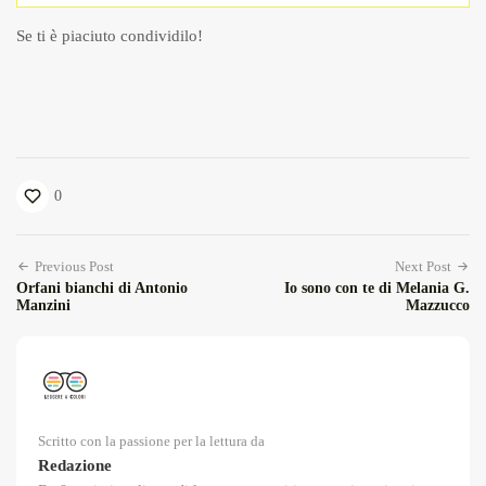
Se ti è piaciuto condividilo!
0
Previous Post
Next Post
Orfani bianchi di Antonio
Io sono con te di Melania G.
Manzini
Mazzucco
Scritto con la passione per la lettura da
Redazione