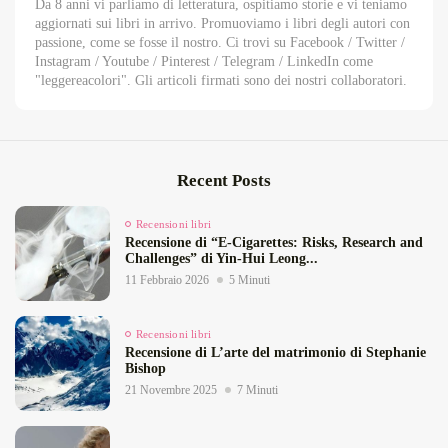
Da 8 anni vi parliamo di letteratura, ospitiamo storie e vi teniamo
aggiornati sui libri in arrivo. Promuoviamo i libri degli autori con
passione, come se fosse il nostro. Ci trovi su Facebook / Twitter /
Instagram / Youtube / Pinterest / Telegram / LinkedIn come
"leggereacolori". Gli articoli firmati sono dei nostri collaboratori.
Recent Posts
Recensioni libri
Recensione di “E‑Cigarettes: Risks, Research and
Challenges” di Yin‑Hui Leong...
11 Febbraio 2026
5 Minuti
Recensioni libri
Recensione di L’arte del matrimonio di Stephanie
Bishop
21 Novembre 2025
7 Minuti