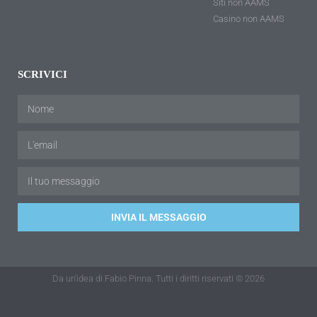
Siti non AAMS
Casino non AAMS
SCRIVICI
INVIA IL MESSAGGIO
Da un'idea di Fabio Pinna. Tutti i diritti riservati © 2026