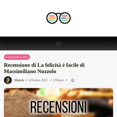
Recensioni libri
Recensione di La felicità è facile di
Massimiliano Nuzzolo
Martola
4 Ottobre 2015
5 Minuti