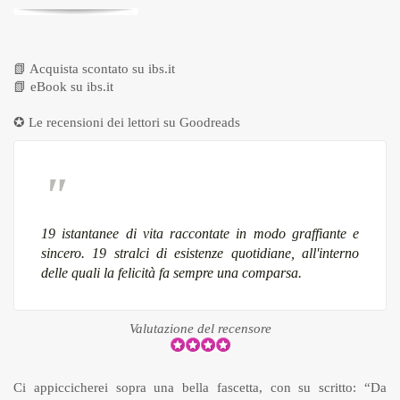
📗
Acquista scontato su ibs.it
📗
eBook su ibs.it
✪ Le recensioni dei lettori su
Goodreads
19 istantanee di vita raccontate in modo graffiante e
sincero. 19 stralci di esistenze quotidiane, all'interno
delle quali la felicità fa sempre una comparsa.
Valutazione del recensore
Ci appiccicherei sopra una bella fascetta, con su scritto: “Da