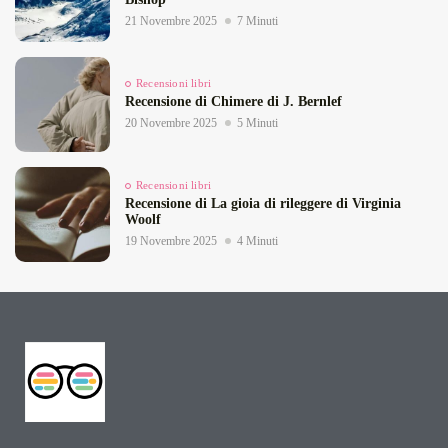
21 Novembre 2025
7 Minuti
Recensioni libri
Recensione di Chimere di J. Bernlef
20 Novembre 2025
5 Minuti
Recensioni libri
Recensione di La gioia di rileggere di Virginia
Woolf
19 Novembre 2025
4 Minuti