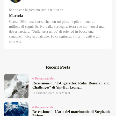
Scritto con la passione per la lettura da
Martola
Classe 1986, una laurea che non mi piace, e più o meno un
milione di sogni. Scrivo dalla Sardegna, terra che non vorrei mai
dover lasciare. "Sulla testa un po' di sole, ed in bocca una
canzone.." diceva qualcuno. Io ci aggiungo i libri, i gatti e gli
abbracci.
Recent Posts
Recensioni libri
Recensione di “E‑Cigarettes: Risks, Research and
Challenges” di Yin‑Hui Leong...
11 Febbraio 2026
5 Minuti
Recensioni libri
Recensione di L’arte del matrimonio di Stephanie
Bishop