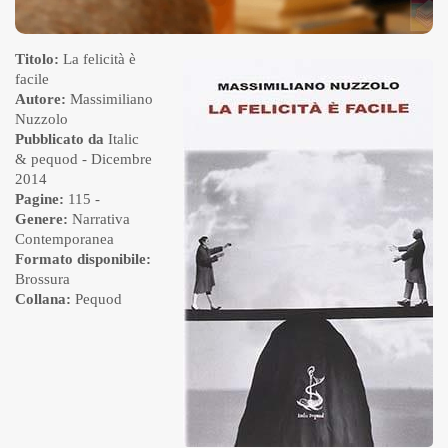
Titolo:
La felicità è
facile
Autore:
Massimiliano
Nuzzolo
Pubblicato da
Italic
& pequod
- Dicembre
2014
Pagine:
115 -
Genere:
Narrativa
Contemporanea
Formato disponibile:
Brossura
Collana:
Pequod