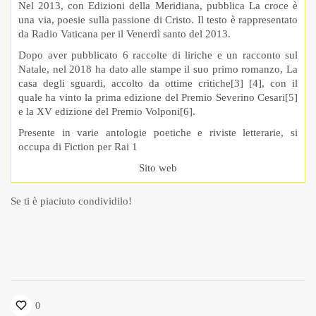
Nel 2013, con Edizioni della Meridiana, pubblica La croce è
una via, poesie sulla passione di Cristo. Il testo è rappresentato
da Radio Vaticana per il Venerdì santo del 2013.
Dopo aver pubblicato 6 raccolte di liriche e un racconto sul
Natale, nel 2018 ha dato alle stampe il suo primo romanzo, La
casa degli sguardi, accolto da ottime critiche[3] [4], con il
quale ha vinto la prima edizione del Premio Severino Cesari[5]
e la XV edizione del Premio Volponi[6].
Presente in varie antologie poetiche e riviste letterarie, si
occupa di Fiction per Rai 1
Sito web
Se ti è piaciuto condividilo!
0