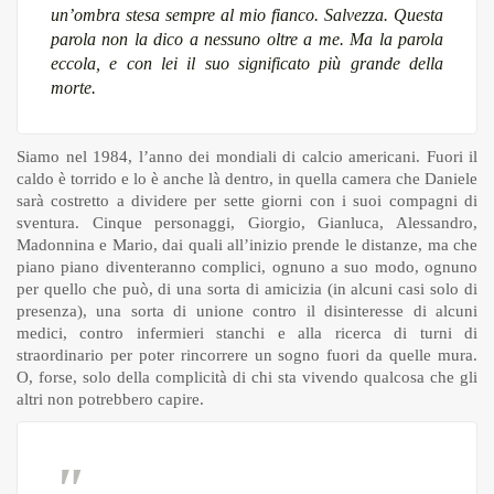
un’ombra stesa sempre al mio fianco. Salvezza. Questa
parola non la dico a nessuno oltre a me. Ma la parola
eccola, e con lei il suo significato più grande della
morte.
Siamo nel 1984, l’anno dei mondiali di calcio americani. Fuori il
caldo è torrido e lo è anche là dentro, in quella camera che Daniele
sarà costretto a dividere per sette giorni con i suoi compagni di
sventura. Cinque personaggi, Giorgio, Gianluca, Alessandro,
Madonnina e Mario, dai quali all’inizio prende le distanze, ma che
piano piano diventeranno complici, ognuno a suo modo, ognuno
per quello che può, di una sorta di amicizia (in alcuni casi solo di
presenza), una sorta di unione contro il disinteresse di alcuni
medici, contro infermieri stanchi e alla ricerca di turni di
straordinario per poter rincorrere un sogno fuori da quelle mura.
O, forse, solo della complicità di chi sta vivendo qualcosa che gli
altri non potrebbero capire.