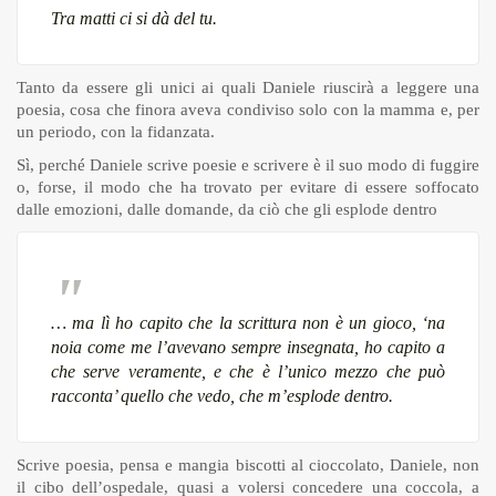
Tra matti ci si dà del tu.
Tanto da essere gli unici ai quali Daniele riuscirà a leggere una
poesia, cosa che finora aveva condiviso solo con la mamma e, per
un periodo, con la fidanzata.
Sì, perché Daniele scrive poesie e scrivere è il suo modo di fuggire
o, forse, il modo che ha trovato per evitare di essere soffocato
dalle emozioni, dalle domande, da ciò che gli esplode dentro
… ma lì ho capito che la scrittura non è un gioco, ‘na
noia come me l’avevano sempre insegnata, ho capito a
che serve veramente, e che è l’unico mezzo che può
racconta’ quello che vedo, che m’esplode dentro.
Scrive poesia, pensa e mangia biscotti al cioccolato, Daniele, non
il cibo dell’ospedale, quasi a volersi concedere una coccola, a