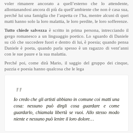
voler rimanere ancorato a quell’esterno che lo attendente,
allontanandosi ancora di più da quell’ambiente che non è casa sua,
perché lui una famiglia che l’aspetta ce l’ha, mentre alcuni di quei
matti hanno solo la loro malattia, le loro perdite, le loro sofferenze.
Tutto chiede salvezza
è scritto in prima persona, intrecciando il
gergo romanesco a un linguaggio poetico. Lo sguardo di Daniele
su ciò che succedere fuori e dentro di lui, è poesia; quando pensa
Daniele è poeta, quando parla spesso è un ragazzo di vent’anni
con le sue paure e la sua malattia.
Perché poi, come dirà Mario, il saggio del gruppo dei cinque,
pazzia e poesia hanno qualcosa che le lega
Io credo che gli artisti abbiano in comune coi matti una
cosa: nessuno può dirgli cosa guardare e come
guardarlo, chiamala libertà se vuoi. Allo stesso modo
niente e nessuno può lenire il loro dolore…