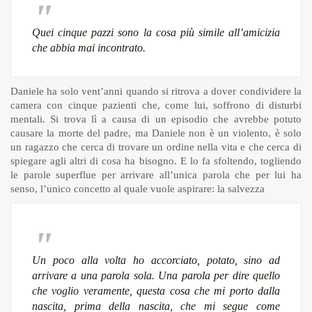
Quei cinque pazzi sono la cosa più simile all’amicizia
che abbia mai incontrato.
Daniele ha solo vent’anni quando si ritrova a dover condividere la
camera con cinque pazienti che, come lui, soffrono di disturbi
mentali. Si trova lì a causa di un episodio che avrebbe potuto
causare la morte del padre, ma Daniele non è un violento, è solo
un ragazzo che cerca di trovare un ordine nella vita e che cerca di
spiegare agli altri di cosa ha bisogno. E lo fa sfoltendo, togliendo
le parole superflue per arrivare all’unica parola che per lui ha
senso, l’unico concetto al quale vuole aspirare: la salvezza
Un poco alla volta ho accorciato, potato, sino ad
arrivare a una parola sola. Una parola per dire quello
che voglio veramente, questa cosa che mi porto dalla
nascita, prima della nascita, che mi segue come