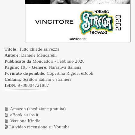
Titolo:
Tutto chiede salvezza
Autore:
Daniele Mencarelli
Pubblicato da
Mondadori
- Febbraio 2020
Pagine:
193 -
Genere:
Narrativa Italiana
Formato disponibile:
Copertina Rigida
,
eBook
Collana:
Scrittori italiani e stranieri
ISBN:
9788804721987
📙
Amazon (spedizione gratuita)
📗
eBook su ibs.it
📙
Versione Kindle
🎬
La video recensione su Youtube