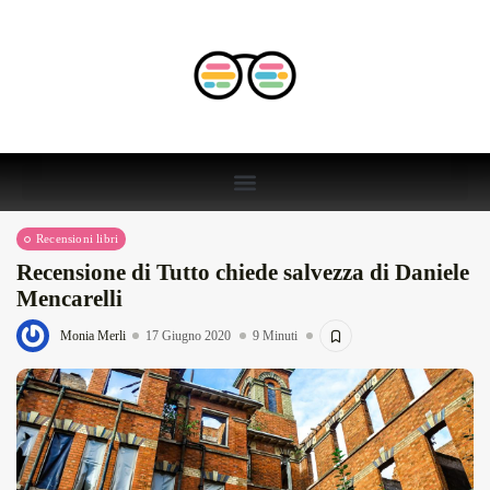
Recensioni libri
Recensione di Tutto chiede salvezza di Daniele
Mencarelli
Monia Merli
17 Giugno 2020
9 Minuti