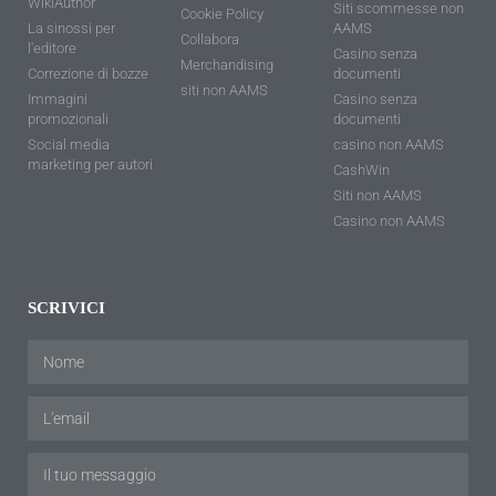
WikiAuthor
Siti scommesse non
Cookie Policy
La sinossi per
AAMS
Collabora
l'editore
Casino senza
Merchandising
Correzione di bozze
documenti
siti non AAMS
Immagini
Casino senza
promozionali
documenti
Social media
casino non AAMS
marketing per autori
CashWin
Siti non AAMS
Casino non AAMS
SCRIVICI