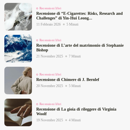
Recensioni libri
Recensione di “E‑Cigarettes: Risks, Research and
Challenges” di Yin‑Hui Leong...
11 Febbraio 2026
5 Minuti
Recensioni libri
Recensione di L’arte del matrimonio di Stephanie
Bishop
21 Novembre 2025
7 Minuti
Recensioni libri
Recensione di Chimere di J. Bernlef
20 Novembre 2025
5 Minuti
Recensioni libri
Recensione di La gioia di rileggere di Virginia
Woolf
19 Novembre 2025
4 Minuti