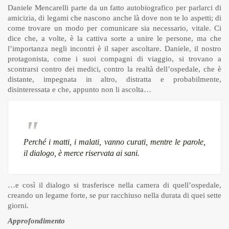
Daniele Mencarelli parte da un fatto autobiografico per parlarci di
amicizia, di legami che nascono anche là dove non te lo aspetti; di
come trovare un modo per comunicare sia necessario, vitale. Ci
dice che, a volte, è la cattiva sorte a unire le persone, ma che
l’importanza negli incontri è il saper ascoltare. Daniele, il nostro
protagonista, come i suoi compagni di viaggio, si trovano a
scontrarsi contro dei medici, contro la realtà dell’ospedale, che è
distante, impegnata in altro, distratta e probabilmente,
disinteressata e che, appunto non li ascolta…
Perché i matti, i malati, vanno curati, mentre le parole,
il dialogo, è merce riservata ai sani.
…e così il dialogo si trasferisce nella camera di quell’ospedale,
creando un legame forte, se pur racchiuso nella durata di quei sette
giorni.
Approfondimento