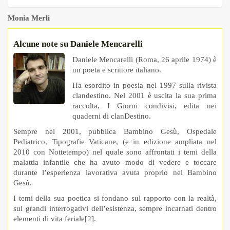
Monia Merli
Alcune note su Daniele Mencarelli
Daniele Mencarelli (Roma, 26 aprile 1974) è
un poeta e scrittore italiano.
Ha esordito in poesia nel 1997 sulla rivista
clandestino. Nel 2001 è uscita la sua prima
raccolta, I Giorni condivisi, edita nei
quaderni di clanDestino.
Sempre nel 2001, pubblica Bambino Gesù, Ospedale
Pediatrico, Tipografie Vaticane, (e in edizione ampliata nel
2010 con Nottetempo) nel quale sono affrontati i temi della
malattia infantile che ha avuto modo di vedere e toccare
durante l’esperienza lavorativa avuta proprio nel Bambino
Gesù.
I temi della sua poetica si fondano sul rapporto con la realtà,
sui grandi interrogativi dell’esistenza, sempre incarnati dentro
elementi di vita feriale[2].