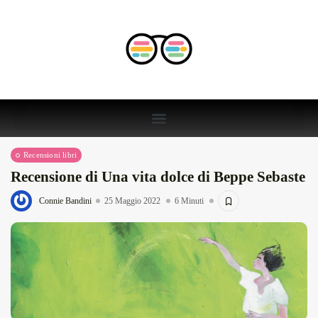
Recensioni libri
Recensione di Una vita dolce di Beppe Sebaste
Connie Bandini
25 Maggio 2022
6 Minuti