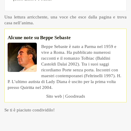
Una lettura arricchente, una voce che esce dalla pagina e trova
casa nell’anima.
Alcune note su Beppe Sebaste
Beppe Sebaste è nato a Parma nel 1959 e
vive a Roma. Ha pubblicato numerosi
racconti e il romanzo Tolbiac (Baldini
Castoldi Dalai 2002). Tra i suoi saggi
ricordiamo Porte senza porta. Incontri con
maestri contemporanei (Feltrinelli 1997). H.
P. L’ultimo autista di Lady Diana è uscito per la prima volta
presso Quiritta nel 2004.
Sito web
|
Goodreads
Se ti è piaciuto condividilo!