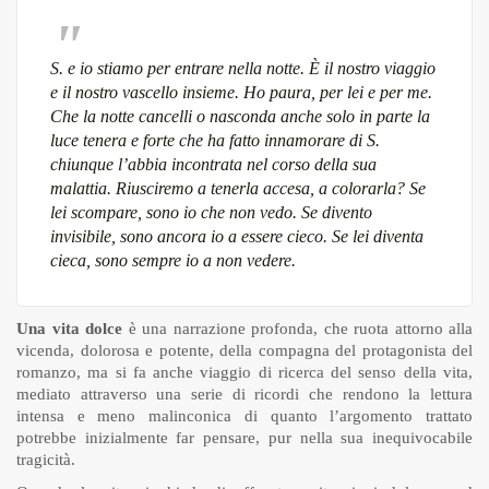
S. e io stiamo per entrare nella notte. È il nostro viaggio
e il nostro vascello insieme. Ho paura, per lei e per me.
Che la notte cancelli o nasconda anche solo in parte la
luce tenera e forte che ha fatto innamorare di S.
chiunque l’abbia incontrata nel corso della sua
malattia. Riusciremo a tenerla accesa, a colorarla? Se
lei scompare, sono io che non vedo. Se divento
invisibile, sono ancora io a essere cieco. Se lei diventa
cieca, sono sempre io a non vedere
.
Una vita dolce
è una narrazione profonda, che ruota attorno alla
vicenda, dolorosa e potente, della compagna del protagonista del
romanzo, ma si fa anche viaggio di ricerca del senso della vita,
mediato attraverso una serie di ricordi che rendono la lettura
intensa e meno malinconica di quanto l’argomento trattato
potrebbe inizialmente far pensare, pur nella sua inequivocabile
tragicità.