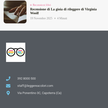
Recensioni libri
Recensione di La gioia di rileggere di Virginia
Woolf
19 Novembre 2025
4 Minuti
392 8000 500
staff@leggereacolori.com
Via Ponentino 3C, Capoterra (Ca)