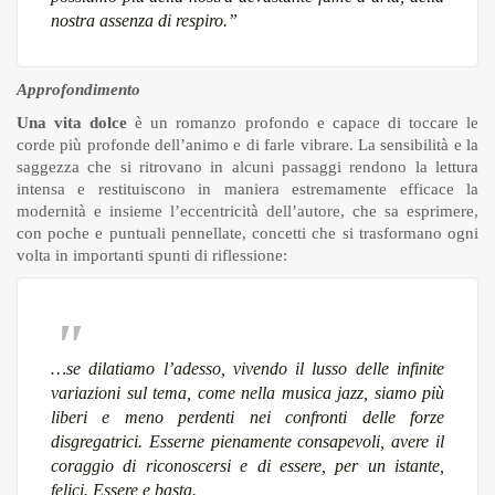
nostra assenza di respiro.”
Approfondimento
Una vita dolce
è un romanzo profondo e capace di toccare le
corde più profonde dell’animo e di farle vibrare. La sensibilità e la
saggezza che si ritrovano in alcuni passaggi rendono la lettura
intensa e restituiscono in maniera estremamente efficace la
modernità e insieme l’eccentricità dell’autore, che sa esprimere,
con poche e puntuali pennellate, concetti che si trasformano ogni
volta in importanti spunti di riflessione:
…
se dilatiamo l’adesso, vivendo il lusso delle infinite
variazioni sul tema, come nella musica jazz, siamo più
liberi e meno perdenti nei confronti delle forze
disgregatrici. Esserne pienamente consapevoli, avere il
coraggio di riconoscersi e di essere, per un istante,
felici. Essere e basta.