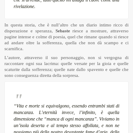
rivelazione.
In questa storia, che è null’altro che un diario intimo ricco di
disperazione e speranza,
Sebaste
riesce a mostrare, attraverso
pagine intense e colme di poesia, quel che rimane quando si riesce
ad andare oltre la sofferenza, quella che non dà scampo e ci
scarnifica.
L’autore, attraverso il suo personaggio, non si vergogna di
raccontare ogni sua lacrima: quelle versate per la gioia e quelle
scaturite dalla sofferenza; quelle nate dallo spavento e quelle che
sono conseguenza diretta della sorpresa.
“
Vita e morte si equivalgono, essendo entrambi stati di
mancanza. L’eternità invece, l’infinito, è quella
dimensione che “manca di ogni mancanza”. Viviamo in
un’isola deserta e al tempo stesso affollata, e non ne
possiamo più della nostra devastante fame d’aria, della